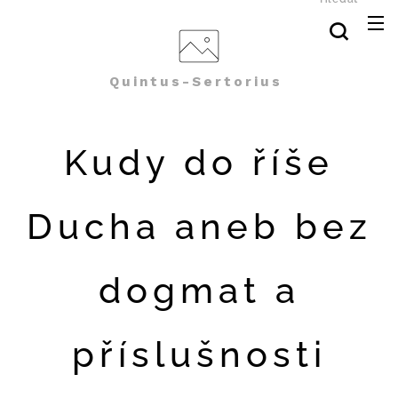
Quintus-Sertorius
Kudy do říše
Ducha aneb bez
dogmat a
příslušnosti