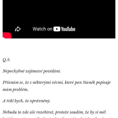
Q.S.
Nepochybně zajímavé povídání.
Přiznám se, že s některými věcmi, které pan Staněk popisuje
mám problém.
A řekl bych, že oprávněný.
Nebudu to zde ale rozebírat, protože soudím, že by si měl