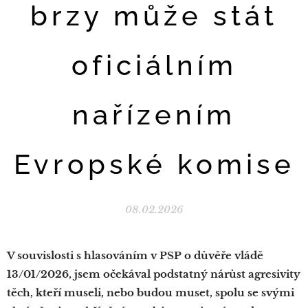
brzy může stát
oficiálním
nařízením
Evropské komise
08.02.2026
V souvislosti s hlasováním v PSP o důvěře vládě
13/01/2026, jsem očekával podstatný nárůst agresivity
těch, kteří museli, nebo budou muset, spolu se svými