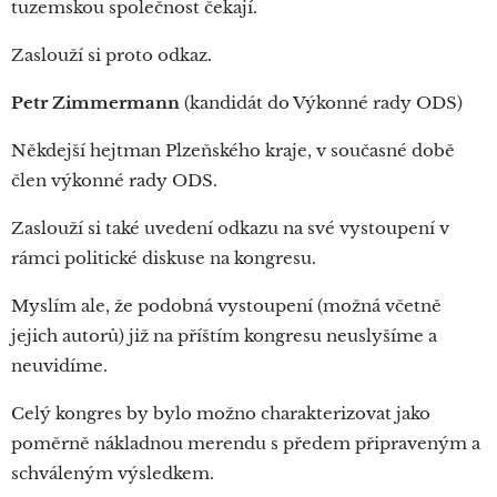
tuzemskou společnost čekají.
Zaslouží si proto odkaz.
Petr Zimmermann
(kandidát do Výkonné rady ODS)
Někdejší hejtman Plzeňského kraje, v současné době
člen výkonné rady ODS.
Zaslouží si také uvedení odkazu na své vystoupení v
rámci politické diskuse na kongresu.
Myslím ale, že podobná vystoupení (možná včetně
jejich autorů) již na příštím kongresu neuslyšíme a
neuvidíme.
Celý kongres by bylo možno charakterizovat jako
poměrně nákladnou merendu s předem připraveným a
schváleným výsledkem.