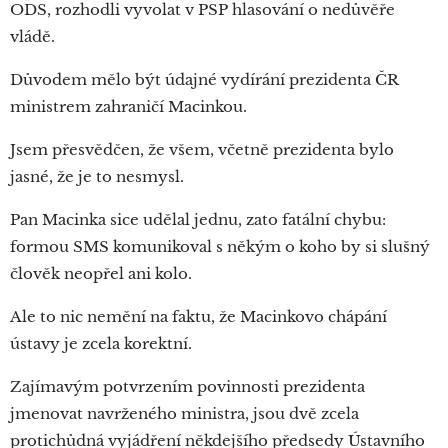
ODS, rozhodli vyvolat v PSP hlasování o nedůvěře
vládě.
Důvodem mělo být údajné vydírání prezidenta ČR
ministrem zahraničí Macinkou.
Jsem přesvědčen, že všem, včetně prezidenta bylo
jasné, že je to nesmysl.
Pan Macinka sice udělal jednu, zato fatální chybu:
formou SMS komunikoval s někým o koho by si slušný
člověk neopřel ani kolo.
Ale to nic nemění na faktu, že Macinkovo chápání
ústavy je zcela korektní.
Zajímavým potvrzením povinnosti prezidenta
jmenovat navrženého ministra, jsou dvě zcela
protichůdná vyjádření někdejšího předsedy Ústavního