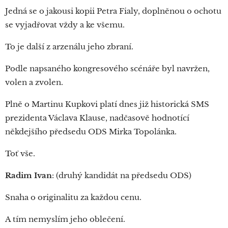
Jedná se o jakousi kopii Petra Fialy, doplněnou o ochotu
se vyjadřovat vždy a ke všemu.
To je další z arzenálu jeho zbraní.
Podle napsaného kongresového scénáře byl navržen,
volen a zvolen.
Plně o Martinu Kupkovi platí dnes již historická SMS
prezidenta Václava Klause, nadčasově hodnotící
někdejšího předsedu ODS Mirka Topolánka.
Toť vše.
Radim Ivan
: (druhý kandidát na předsedu ODS)
Snaha o originalitu za každou cenu.
A tím nemyslím jeho oblečení.