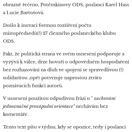
obrazně řečeno, Potěmkinovy ODS, poslanci Karel Hass
a Lucie Bartošová.
Došlo k inovaci formou rozšíření počtu
místopředsedů(!) 27 členného poslaneckého klubu
ODS.
Fakt, že politická strana ve svém usnesení podporuje a
vyzývá k válce, drze hovoří o odpovědném hospodaření
bez rozhazování na dluh ve spojení se spravedlivou (!)
solidaritou ,opět potvrzuje naprostou ztrátu
poznávacích funkcí autorů.
V usnesení použitou odpudivou frázi o "
zachování
jednoznačné prozápadní orientace"
nechávám bez
komentáře.
Tento text píšu v týdnu, kdy se opozice, tedy i poslanci