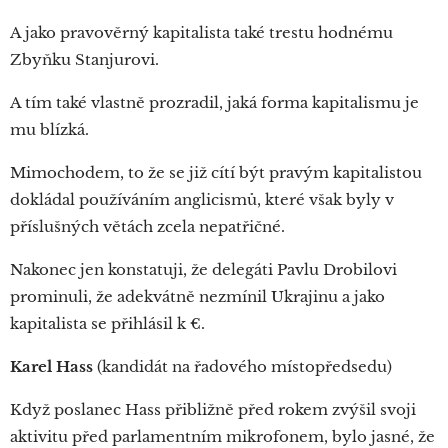
A jako pravověrný kapitalista také trestu hodnému
Zbyňku Stanjurovi.
A tím také vlastně prozradil, jaká forma kapitalismu je
mu blízká.
Mimochodem, to že se již cítí být pravým kapitalistou
dokládal používáním anglicismů, které však byly v
příslušných větách zcela nepatřičné.
Nakonec jen konstatuji, že delegáti Pavlu Drobilovi
prominuli, že adekvátně nezmínil Ukrajinu a jako
kapitalista se přihlásil k €.
Karel Hass
(kandidát na řadového místopředsedu)
Když poslanec Hass přibližně před rokem zvýšil svoji
aktivitu před parlamentním mikrofonem, bylo jasné, že