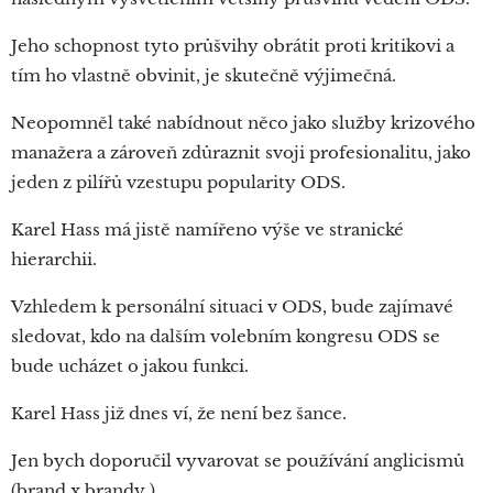
Jeho schopnost tyto průšvihy obrátit proti kritikovi a
tím ho vlastně obvinit, je skutečně výjimečná.
Neopomněl také nabídnout něco jako služby krizového
manažera a zároveň zdůraznit svoji profesionalitu, jako
jeden z pilířů vzestupu popularity ODS.
Karel Hass má jistě namířeno výše ve stranické
hierarchii.
Vzhledem k personální situaci v ODS, bude zajímavé
sledovat, kdo na dalším volebním kongresu ODS se
bude ucházet o jakou funkci.
Karel Hass již dnes ví, že není bez šance.
Jen bych doporučil vyvarovat se používání anglicismů
(brand x brandy ).