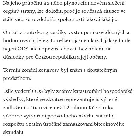
Na jeho průběhu a z něho plynoucím novém složení
orgánů strany, lze doložit, proč je současná situace ve
stále více se rozdělující společnosti taková jaká je.
On totiž tento kongres díky vystoupení osvědčených a
hodnotových delegátů celkem jasně ukázal, jak se bude
nejen ODS, ale i opozice chovat, bez ohledu na
důsledky pro Českou republiku a její občany.
Termín konání kongresu byl znám s dostatečným
předstihem.
Dále vedení ODS byly známy katastrofální hospodářské
výsledky, které ve zkratce reprezentuje navýšené
zadlužení státu o více než 1,2 bilionu Kč / 4 roky,
vědomé vytvoření podvodného návrhu státního
rozpočtu a zatím úspěšné zamaskování bitcoinového
skandálu.