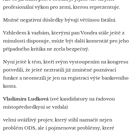
profesionální výkon pro zemi, kterou reprezentuje.
Možné negativní důsledky bývají většinou fatální.
Vzhledem k vazbám, kterými pan Vondra stále ještě z
minulosti disponuje, může být další komentář pro jeho
případného kritika ne zcela bezpečný.
Nyní ještě k těm, kteří svým vystoupením na kongresu
potvrdili, že ještě neztratili již zmíněné poznávací
funkce a neomezili je jen na registraci výše bankovního
konta.
Vladimíra Ludková
(své kandidatury na řadovou
místopředsedkyni se vzdala)
velmi uvážlivý projev, který stihl naznačit nejen
problém ODS, ale i pojmenovat problémy, které