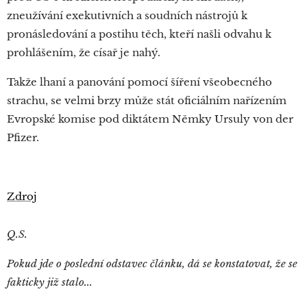
zneužívání exekutivních a soudních nástrojů k
pronásledování a postihu těch, kteří našli odvahu k
prohlášením, že císař je nahý.
Takže lhaní a panování pomocí šíření všeobecného
strachu, se velmi brzy může stát oficiálním nařízením
Evropské komise pod diktátem Němky Ursuly von der
Pfizer.
Zdroj
Q.S.
Pokud jde o poslední odstavec článku, dá se konstatovat, že se
fakticky již stalo...