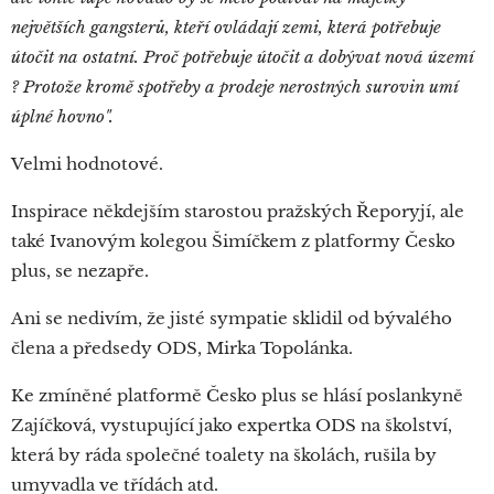
největších gangsterů, kt
e
ří ovládají zemi, která potřebuje
útočit na ostatní. Proč potřebuje útočit a dobývat nová území
? Protože kromě spotřeby a prodeje nerostných surovin umí
úplné hovno".
Velmi hodnotové.
Inspirace někdejším starostou pražských Řeporyjí, ale
také Ivanovým kolegou Šimíčkem z platformy Česko
plus, se nezapře.
Ani se nedivím, že jisté sympatie sklidil od bývalého
člena a předsedy ODS, Mirka Topolánka.
Ke zmíněné platformě Česko plus se hlásí poslankyně
Zajíčková, vystupující jako expertka ODS na školství,
která by ráda společné toalety na školách, rušila by
umyvadla ve třídách atd.