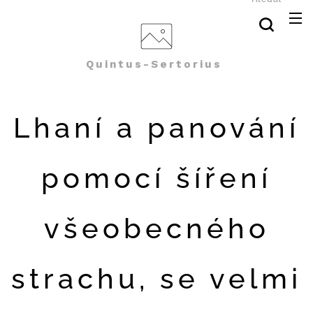
Quintus-Sertorius
Lhaní a panování
pomocí šíření
všeobecného
strachu, se velmi