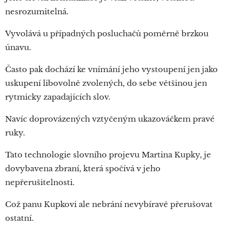
nesrozumitelná.
Vyvolává u případných posluchačů poměrně brzkou
únavu.
Často pak dochází ke vnímání jeho vystoupení jen jako
uskupení libovolně zvolených, do sebe většinou jen
rytmicky zapadajících slov.
Navíc doprovázených vztyčeným ukazováčkem pravé
ruky.
Tato technologie slovního projevu Martina Kupky, je
dovybavena zbraní, která spočívá v jeho
nepřerušitelnosti.
Což panu Kupkovi ale nebrání nevybíravě přerušovat
ostatní.