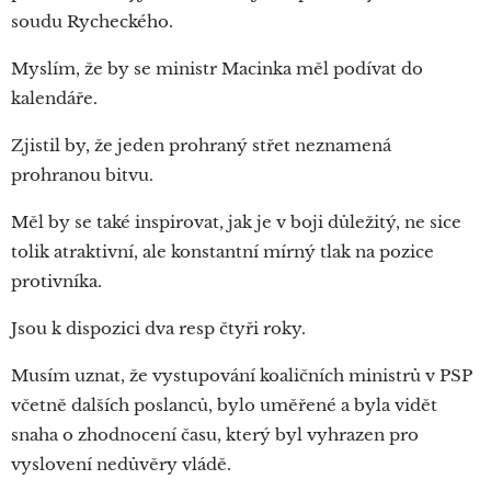
soudu Rycheckého.
Myslím, že by se ministr Macinka měl podívat do
kalendáře.
Zjistil by, že jeden prohraný střet neznamená
prohranou bitvu.
Měl by se také inspirovat, jak je v boji důležitý, ne sice
tolik atraktivní, ale konstantní mírný tlak na pozice
protivníka.
Jsou k dispozici dva resp čtyři roky.
Musím uznat, že vystupování koaličních ministrů v PSP
včetně dalších poslanců, bylo uměřené a byla vidět
snaha o zhodnocení času, který byl vyhrazen pro
vyslovení nedůvěry vládě.