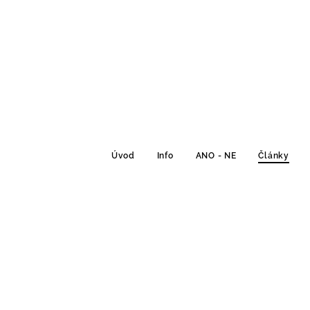
Úvod
Info
ANO - NE
Články