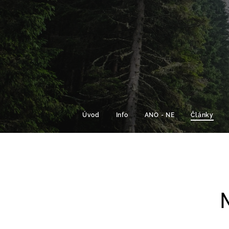
Úvod
Info
ANO - NE
Články