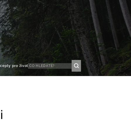
cepty pro život
i