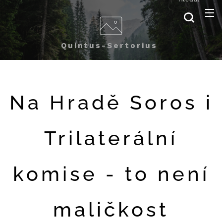
Quintus-Sertorius
Na Hradě Soros i
Trilaterální
komise - to není
maličkost