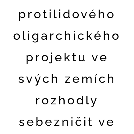
protilidového
oligarchického
projektu ve
svých zemích
rozhodly
sebezničit ve