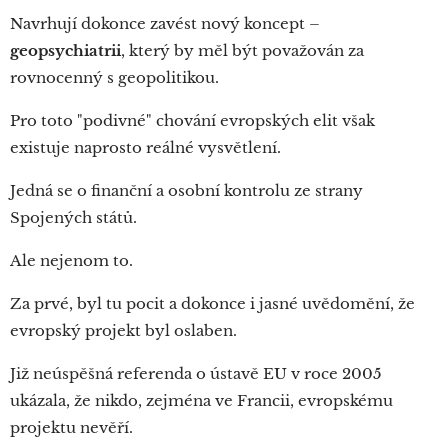
Navrhují dokonce zavést nový koncept –
geopsychiatrii
, který by měl být považován za
rovnocenný s geopolitikou.
Pro toto "podivné" chování evropských elit však
existuje naprosto reálné vysvětlení.
Jedná se o finanční a osobní kontrolu ze strany
Spojených států.
Ale nejenom to.
Za prvé, byl tu pocit a dokonce i jasné uvědomění, že
evropský projekt byl oslaben.
Již neúspěšná referenda o ústavě EU v roce 2005
ukázala, že nikdo, zejména ve Francii, evropskému
projektu nevěří.