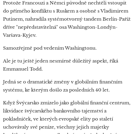
Protože Francouzi a Němci původně nechtěli vstoupit
do přímého konfliktu s Ruskem a osobně s Vladimirem
Putinem, nahradila systémotvorný tandem Berlín-Paříž
dříve "nepředstavitelná" osa Washington-Londýn-
Varšava-Kyjev.
Samozřejmě pod vedením Washingtonu.
Ale je tu ještě jeden nesmírně důležitý aspekt, říká
Emmanuel Todd.
Jedná se o dramatické změny v globálním finančním
systému, ke kterým došlo za posledních 40 let.
Když Švýcarsko zmizelo jako globální finanční centrum,
likvidace švýcarského bankovního tajemství a
pokladniček, ve kterých evropské elity po staletí
uchovávaly své peníze, všechny jejich majetky