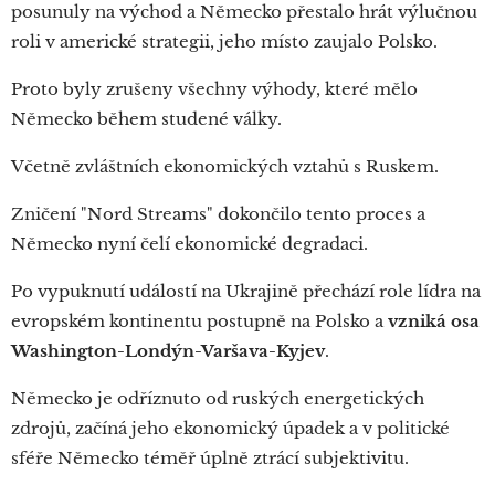
posunuly na východ a Německo přestalo hrát výlučnou
roli v americké strategii, jeho místo zaujalo Polsko.
Proto byly zrušeny všechny výhody, které mělo
Německo během studené války.
Včetně zvláštních ekonomických vztahů s Ruskem.
Zničení "Nord Streams" dokončilo tento proces a
Německo nyní čelí ekonomické degradaci.
Po vypuknutí událostí na Ukrajině přechází role lídra na
evropském kontinentu postupně na Polsko a
vzniká osa
Washington-Londýn-Varšava-Kyjev
.
Německo je odříznuto od ruských energetických
zdrojů, začíná jeho ekonomický úpadek a v politické
sféře Německo téměř úplně ztrácí subjektivitu.