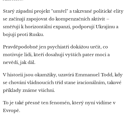
Starý západní projekt "umřel" a takzvané politické elity
se začínají zapojovat do kompenzačních aktivit –
směřují k horizontální expanzi, podporují Ukrajinu a
bojují proti Rusku.
Pravděpodobně jen psychiatři dokážou určit, co
motivuje lidi, kteří dosahují vyšších pater moci a
nevědí, jak dál.
V historii jsou okamžiky, uzavírá Emmanuel Todd, kdy
se chování vládnoucích tříd stane iracionálním, takové
příklady známe všichni.
To je také přesně ten fenomén, který nyní vidíme v
Evropě.