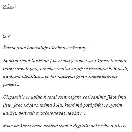
Zdroj
Q.S.
Šelma dnes kontroluje všechno a všechny...
Kontrola nad lidskými financemi je současně i kontrolou nad
lidmi samotnými, viz maximální kalup se zrušením hotovosti,
digitální identitou a elektronickými programovatelnými
penězi...
Oligarchie se upíná k total control jako poslednímu fíkovému
listu, jako záchrannému kolu, které má potápějící se systém
udržet, potvrdit a zabetonovat navždy...
Jsme na konci časů, centralizací a digitalizací všeho a všech