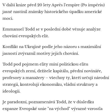
V další knize před 20 lety Après l'empire (Po impériu)
jasně nastínil známky historického úpadku americké
moci.
Emmanuel Todd se v poslední době věnuje analýze
chování evropských elit.
Konflikt na Ukrajině podle jeho názoru s maximální
jasností zvýraznil motivy jejich chování.
Todd pod pojmem elity míní politickou elitu
evropských zemí, držitele kapitálu, přední novináře,
profesory a manažery – všechny ty, kteří určují národní
strategii, kontrolují ekonomiku, vládní struktury a
ideologii.
Je paradoxní, poznamenává Todd, že v důsledku
expanze Evropské unie "na východ" výrazně vzrostla