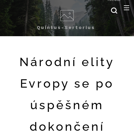
Quintus-Sertorius
Národní elity
Evropy se po
úspěšném
dokončení