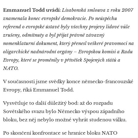
Emmanuel Todd uvádí:
Lisabonská smlouva z roku 2007
znamenala konec evropské demokracie. Po neúspěchu
referend o evropské ústavě byly všechny projevy lidové vůle
zrušeny, odmítnuty a byl přijat právně závazný
nomenklaturní dokument, který přenesl veškeré pravomoci na
oligarchické nadnárodní orgány – Evropskou komisi a Radu
Evropy, které se proměnily v přívěšek Spojených států a
NATO.
V současnosti jsme svědky konce německo-francouzské
Evropy, říká Emmanuel Todd.
Vysvětluje to další důležitý bod: až do rozpadu
Sovětského svazu bylo Německo výspou západního
bloku, bez něj nebylo možné vyhrát studenou válku.
Po skončení konfrontace se hranice bloku NATO