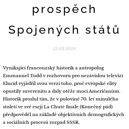
prospěch
Spojených států
13.03.2024
Vynikající francouzský historik a antropolog
Emmanuel Todd v rozhovoru pro nezávislou televizi
Elucid vyjádřil svou verzi toho, proč evropské elity
opustily suverenitu a daly otěže moci Američanům.
Historik proslul tím, že v polovině 70. let minulého
století ve své eseji La Chute finale (Konečný pád)
předpověděl na základě objektivních demografických
a sociálních procesů rozpad SSSR.