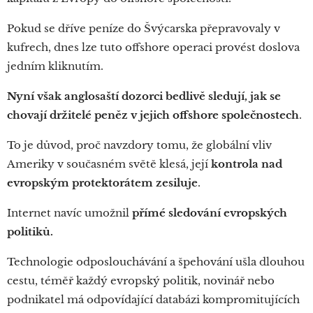
Pokud se dříve peníze do Švýcarska přepravovaly v
kufrech, dnes lze tuto offshore operaci provést doslova
jedním kliknutím.
Nyní však anglosaští dozorci bedlivě sledují, jak se
chovají držitelé peněz v jejich offshore společnostech
.
To je důvod, proč navzdory tomu, že globální vliv
Ameriky v současném světě klesá, její
kontrola nad
evropským protektorátem zesiluje
.
Internet navíc umožnil
přímé sledování evropských
politiků.
Technologie odposlouchávání a špehování ušla dlouhou
cestu, téměř každý evropský politik, novinář nebo
podnikatel má odpovídající databázi kompromitujících