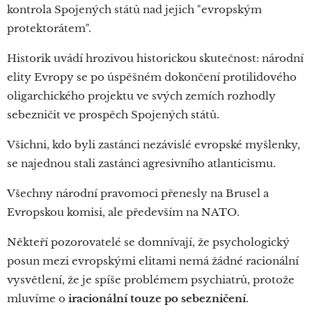
kontrola Spojených států nad jejich "evropským
protektorátem".
Historik uvádí hrozivou historickou skutečnost: národní
elity Evropy se po úspěšném dokončení protilidového
oligarchického projektu ve svých zemích rozhodly
sebezničit ve prospěch Spojených států.
Všichni, kdo byli zastánci nezávislé evropské myšlenky,
se najednou stali zastánci agresivního atlanticismu.
Všechny národní pravomoci přenesly na Brusel a
Evropskou komisi, ale především na NATO.
Někteří pozorovatelé se domnívají, že psychologický
posun mezi evropskými elitami nemá žádné racionální
vysvětlení, že je spíše problémem psychiatrů, protože
mluvíme o
iracionální touze po sebezničení
.