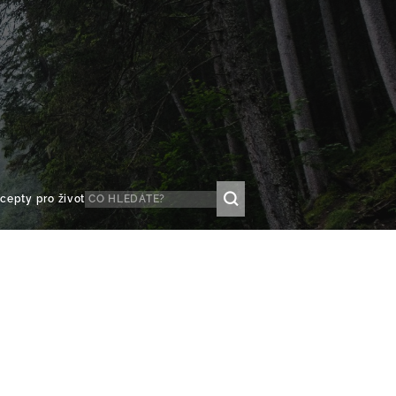
cepty pro život
é