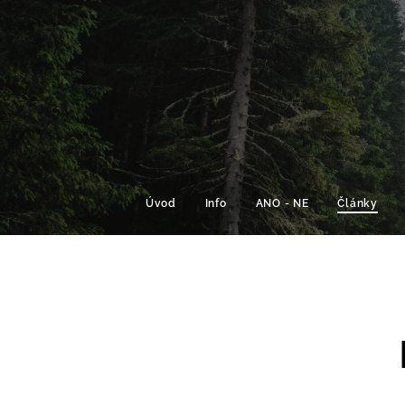
Úvod
Info
ANO - NE
Články