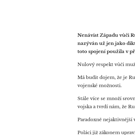
Nenávist Západu vůči Ru
nazýván už jen jako dik
toto spojení použila v 
Nulový respekt vůči muži
Má budit dojem, že je Ru
vojenské možnosti.
Stále více se množí srov
vojska a tvrdí nám, že R
Paradoxně nejaktivnější 
Poláci již zákonem uprav