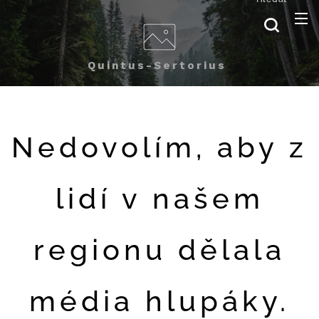
Quintus-Sertorius
Nedovolím, aby z
lidí v našem
regionu dělala
média hlupáky.