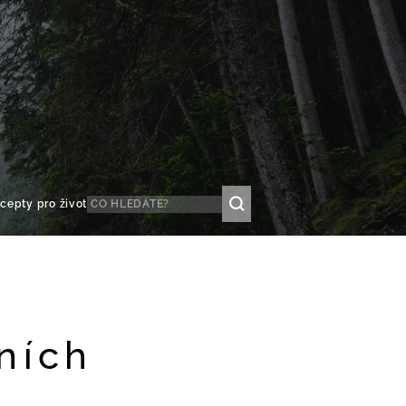
cepty pro život
ních