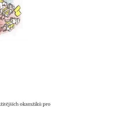
ežitějších okamžiků pro