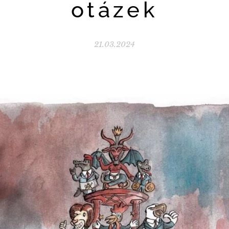
otázek
21.03.2024