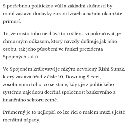
S potřebnou politickou vůlí a základní slušností by
mohl zastavit dodávky zbraní Izraeli a nařídit okamžité
příměří.
To, že místo toho nechává toto šílenství pokračovat, je
chmurným odkazem, který navždy definuje jak jeho
osobu, tak jeho působení ve funkci prezidenta
Spojených států.
Ve Spojeném království je nikým nevolený Rishi Sunak,
který zastává úřad v čísle 10, Downing Street,
zosobněním toho, co se stane, když je z politického
systému najednou dceřiná společnost bankovního a
finančního sektoru země.
Průměrný je to nejlepší, co lze říci o malém muži s ještě
menšími nápady.