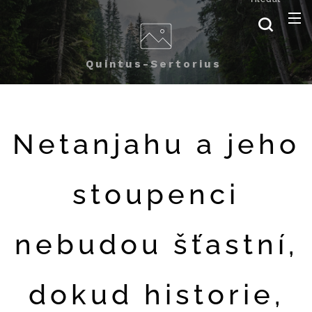
Quintus-Sertorius
Netanjahu a jeho
stoupenci
nebudou šťastní,
dokud historie,