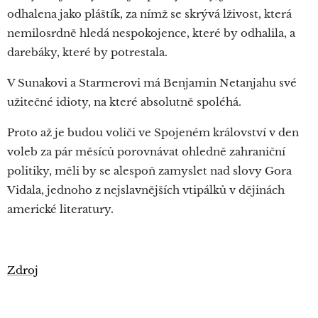
odhalena jako pláštík, za nímž se skrývá lživost, která
nemilosrdně hledá nespokojence, které by odhalila, a
darebáky, které by potrestala.
V Sunakovi a Starmerovi má Benjamin Netanjahu své
užitečné idioty, na které absolutně spoléhá.
Proto až je budou voliči ve Spojeném království v den
voleb za pár měsíců porovnávat ohledně zahraniční
politiky, měli by se alespoň zamyslet nad slovy Gora
Vidala, jednoho z nejslavnějších vtipálků v dějinách
americké literatury.
Zdroj