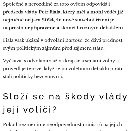
Společně a nerozdílně za toto ovšem odpovídá i
předseda vlády Petr Fiala
,
který měl a mohl vědět již
nejméně od jara 2024, že nové stavební řízení je
naprosto nepřipravené a skončí hrůzným debaklem
.
Fiala však ukázal v odvolání Bartoše, že dává přednost
svým politickým zájmům před zájmem státu.
Vyčkával s odvoláním až na krajské a senátní volby a
provedl je teprve, když se po volebním debaklu piráti
stali politicky bezcennými.
Složí se na škody vlády
její voliči?
Pokud nezměníme neodpovědnost ministrů na jejich