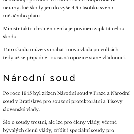
neúmyslné škody jen do výše 4,5 násobku svého
měsíčního platu.
Ministr takto chráněn není a je povinen zaplatit celou
škodu.
Tuto škodu může vymáhat i nová vláda po volbách,
tedy až se případně současná opozice stane vládnoucí.
Národní soud
Po roce 1945 byl zřízen Národní soud v Praze a Národní
soud v Bratislavě pro souzení protektorátní a Tisovy
slovenské vlády.
Šlo o soudy trestní, ale lze pro členy vlády, včetně
bývalých členů vlády, zřídit i speciální soudy pro