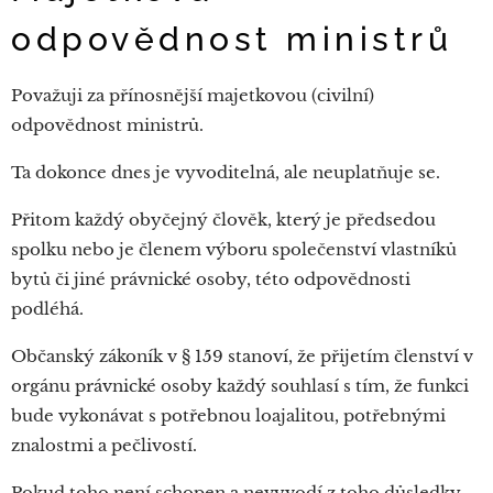
odpovědnost ministrů
Považuji za přínosnější majetkovou (civilní)
odpovědnost ministrů.
Ta dokonce dnes je vyvoditelná, ale neuplatňuje se.
Přitom každý obyčejný člověk, který je předsedou
spolku nebo je členem výboru společenství vlastníků
bytů či jiné právnické osoby, této odpovědnosti
podléhá.
Občanský zákoník v § 159 stanoví, že přijetím členství v
orgánu právnické osoby každý souhlasí s tím, že funkci
bude vykonávat s potřebnou loajalitou, potřebnými
znalostmi a pečlivostí.
Pokud toho není schopen a nevyvodí z toho důsledky