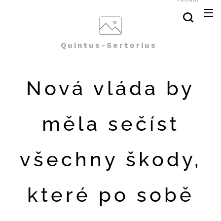
Quintus-Sertorius
Nová vláda by
měla sečíst
všechny škody,
které po sobě