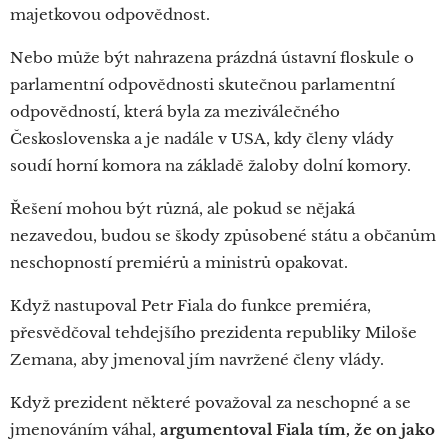
majetkovou odpovědnost.
Nebo může být nahrazena prázdná ústavní floskule o
parlamentní odpovědnosti skutečnou parlamentní
odpovědností, která byla za meziválečného
Československa a je nadále v USA, kdy členy vlády
soudí horní komora na základě žaloby dolní komory.
Řešení mohou být různá, ale pokud se nějaká
nezavedou, budou se škody způsobené státu a občanům
neschopností premiérů a ministrů opakovat.
Když nastupoval Petr Fiala do funkce premiéra,
přesvědčoval tehdejšího prezidenta republiky Miloše
Zemana, aby jmenoval jím navržené členy vlády.
Když prezident některé považoval za neschopné a se
jmenováním váhal,
argumentoval Fiala tím, že on jako