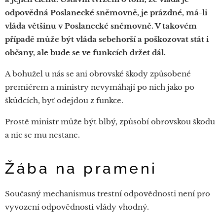
odpovědná Poslanecké sněmovně, je prázdné, má-li
vláda většinu v Poslanecké sněmovně. V takovém
případě může být vláda sebehorší a poškozovat stát i
občany, ale bude se ve funkcích držet dál.
A bohužel u nás se ani obrovské škody způsobené
premiérem a ministry nevymáhají po nich jako po
škůdcích, byť odejdou z funkce.
Prostě ministr může být blbý, způsobí obrovskou škodu
a nic se mu nestane.
Žába na prameni
Současný mechanismus trestní odpovědnosti není pro
vyvození odpovědnosti vlády vhodný.