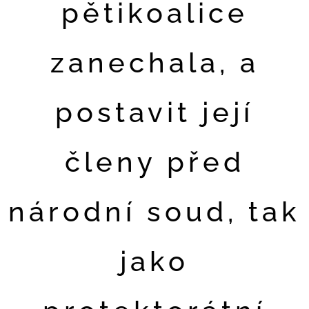
pětikoalice
zanechala, a
postavit její
členy před
národní soud, tak
jako