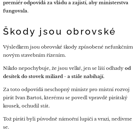
premiér odpovídá za vládu a zajistí, aby ministerstva
fungovala
.
Škody jsou obrovské
Výsledkem jsou obrovské škody způsobené nefunkčním
novým stavebním řízením.
Nikdo nepochybuje, že jsou velké, jen se liší odhady
od
desítek do stovek miliard - a stále nabíhají.
Za toto odpovídá neschopný ministr pro místní rozvoj
pirát Ivan Bartoš, kterému se povedl vpravdě pirátský
kousek, ochudil stát.
Tož piráti byli původně námořní lupiči a vrazi, nedivme
se.