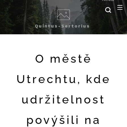
Quintus-Sertorius
O městě
Utrechtu, kde
udržitelnost
povýšili na