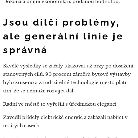
Dokonalá unijní ekonomika s přidanou hodnotou.
Jsou dílčí problémy,
ale generální linie je
správná
Skvělé výsledky se začaly ukazovat už brzy po dosažení
stanovených cílů. 90 procent záměrů bytové výstavby
bylo zrušeno a za udržitelné technologie město platí
tím, že se nemůže rozvíjet dál.
Radní ve městě to vyřešili s úřednickou elegancí.
Zavedli příděly elektrické energie a zakázali nabíjet v
určitých časech.