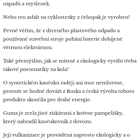
nápadů a myšlenek.
Nebo ten asfalt na cyklostezky z čehopak je vyroben?
Pevně věřím, že z drceného plastového odpadu a
používané stavební stroje pohání baterie dobíjené
větrnou elektrárnou.
Také přemýšlím, jak se místně a ekologicky vyrábí třeba
takové pneumatiky na kola?
O syntetickém kaučuku raději ani moc nemluvme,
protože se hodně dováží z Ruska a česká výroba tohoto
produktu skončila pro drahé energie.
Guma je zcela jistě získávaná z kořene pampelišky,
který nahradil kaučukovník z dovozu.
Její vulkanizace je prováděná naprosto ekologicky a o