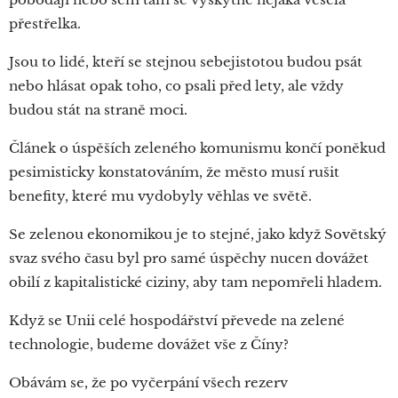
přestřelka.
Jsou to lidé, kteří se stejnou sebejistotou budou psát
nebo hlásat opak toho, co psali před lety, ale vždy
budou stát na straně moci.
Článek o úspěších zeleného komunismu končí poněkud
pesimisticky konstatováním, že město musí rušit
benefity, které mu vydobyly věhlas ve světě.
Se zelenou ekonomikou je to stejné, jako když Sovětský
svaz svého času byl pro samé úspěchy nucen dovážet
obilí z kapitalistické ciziny, aby tam nepomřeli hladem.
Když se Unii celé hospodářství převede na zelené
technologie, budeme dovážet vše z Číny?
Obávám se, že po vyčerpání všech rezerv