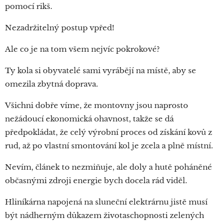
pomocí rikš.
Nezadržitelný postup vpřed!
Ale co je na tom všem nejvíc pokrokové?
Ty kola si obyvatelé sami vyrábějí na místě, aby se
omezila zbytná doprava.
Všichni dobře víme, že montovny jsou naprosto
nežádoucí ekonomická ohavnost, takže se dá
předpokládat, že celý výrobní proces od získání kovů z
rud, až po vlastní smontování kol je zcela a plně místní.
Nevím, článek to nezmiňuje, ale doly a hutě poháněné
občasnými zdroji energie bych docela rád viděl.
Hliníkárna napojená na sluneční elektrárnu jistě musí
být nádherným důkazem životaschopnosti zelených