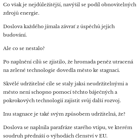
Co však je nejdůležitější, navýšil se podíl obnovitelných
zdrojů energie.
Doslova každého jímala závrať z úspěchů jejich
budování.
Ale co se nestalo?
Po naplnění cílů se zjistilo, že hromada peněz utracená
na zelené technologie dovedla město ke stagnaci.
Skvělé udržitelné cíle se staly jaksi neudržitelnými a
město není schopno pomocí těchto báječných a
pokrokových technologií zajistit svůj další rozvoj.
Inu stagnace je také svým způsobem udržitelná, že?
Doslova se naplnila parafráze starého vtipu, ve kterém
soudruh přednáší o výhodách členství v EU.