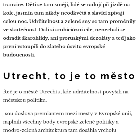
tranzice. Děti se tam smějí, lidé se radují při jízdě na
kole, jasmín tam nikdy neodkvétá a slavící zpívají
celou noc. Udržitelnost a zelené sny se tam proměnily
ve skutečnost. Dali si ambiciózní cíle, nenechali se
odradit škarohlídy, ani proruskými dezoláty a teď jako
první vstoupili do zlatého úsvitu evropské
budoucnosti.
Utrecht, to je to město
Řeč je o městě Utrechtu, kde udržitelnost povýšili na
městskou politiku.
Jsou doslova premiantem mezi městy v Evropské unii,
naplnili všechny body evropské zelené politiky a
modro-zelená architektura tam dosáhla vrcholu.