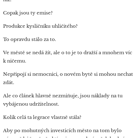
Copak jsou ty emise?
Produkce kysličníku uhličitého?
To opravdu stálo za to.
Ve městě se nedá žít, ale o to je to dražší a mnohem víc
k ničemu.
Nepřipojí si nemocnici, o novém bytě si mohou nechat
zdát.
Ale co článek hlavně nezmiňuje, jsou náklady na tu
vybájenou udržitelnost.
Kolik celá ta legrace vlastně stála?
Aby po mohutných investicích město na tom bylo