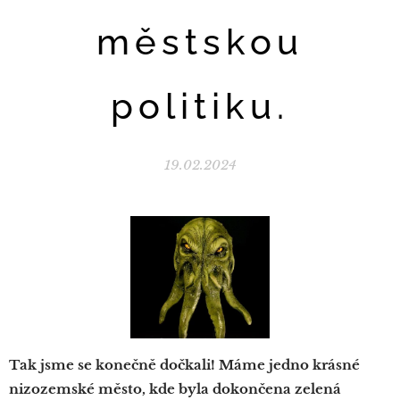
městskou
politiku.
19.02.2024
Tak jsme se konečně dočkali! Máme jedno krásné
nizozemské město, kde byla dokončena zelená