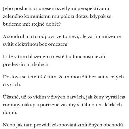
Jeho posluchači uneseni světlými perspektivami
zeleného komunismu mu položí dotaz, kdypak se
budeme mít stejně dobře?
A soudruh na to odpoví, že to neví, ale zatím můžeme
svítit elektřinou bez omezení.
Lidé v tom blaženém městě budoucnosti jezdí
především na kolech.
Doslova se tetelí štěstím, že mohou žít bez aut v celých
čtvrtích.
Úžasné, už to vidím v živých barvách, jak ženy vyráží na
rodinný nákup a pořízené zásoby si táhnou na kárkách
domů.
Nebo jak tam provádí zásobování zmíněných obchodů