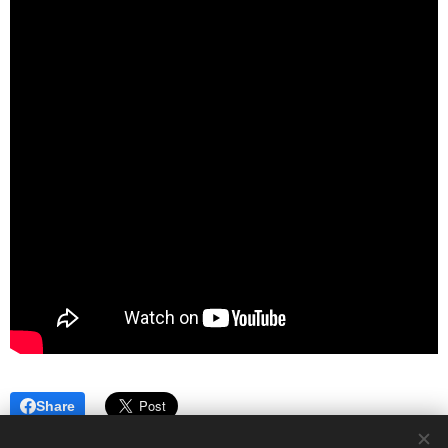
Share