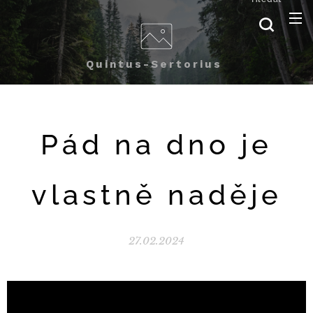
Quintus-Sertorius
Pád na dno je
vlastně naděje
27.02.2024