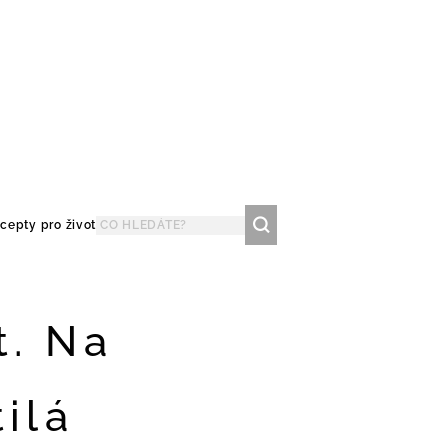
cepty pro život
t. Na
ilá