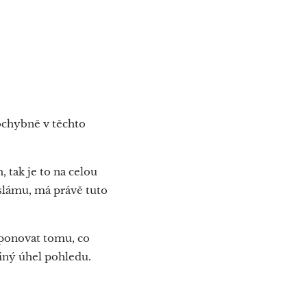
pochybně v těchto
 tak je to na celou
islámu, má právě tuto
oponovat tomu, co
jiný úhel pohledu.