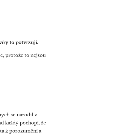
ry to potvrzují.
e, protože to nejsou
ych se narodil v
ad každý pochopí, že
sta k porozumění a