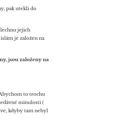
y, pak utekli do
lechnu jejich
islám je založen na
ny, jsou založeny na
. Abychom to trochu
 nedávné minulosti (
ve, kdyby tam nebyl