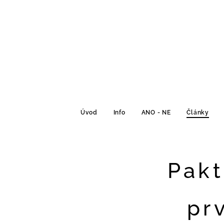
Úvod
Info
ANO - NE
Články
Pakt
pr