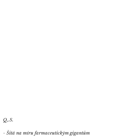
Q,.S.
- Šitá na míru farmaceutickým gigantům