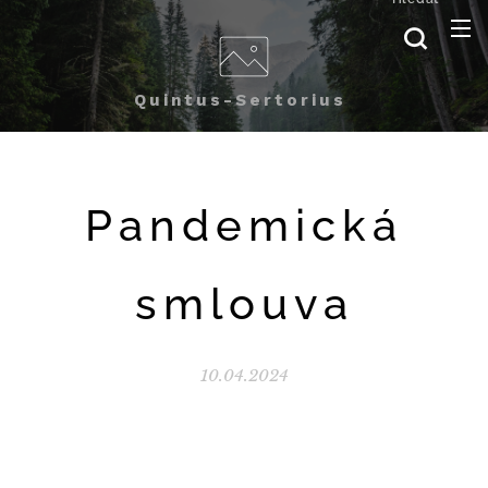
Quintus-Sertorius
Pandemická
smlouva
10.04.2024