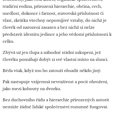
tradiční rodina, přirozená hierarchie, občina, cech,
usedlost, dokonce i farnost, stavovská příslušnost či
vlast, zkrátka všechny nepomíjivé vztahy, do nichž je
člověk od narození zasazen a bez nichž si nelze
představit identitu jedince a jeho vědomí příslušnosti k
celku.
Zbývá už jen tlupa a náhodné stádní uskupení, jež
člověku pomáhají dobýt si své vlastní místo na slunci.
Běda však, když mu ho zatouží obsadit někdo jiný.
Pak nastupuje vzájemná nevraživost a pocit ohrožení,
jako mezi kohouty na dvorku.
Bez duchovního řádu a hierarchie přirozených autorit
nemůže žádné lidské společenství rozumně fungovat.