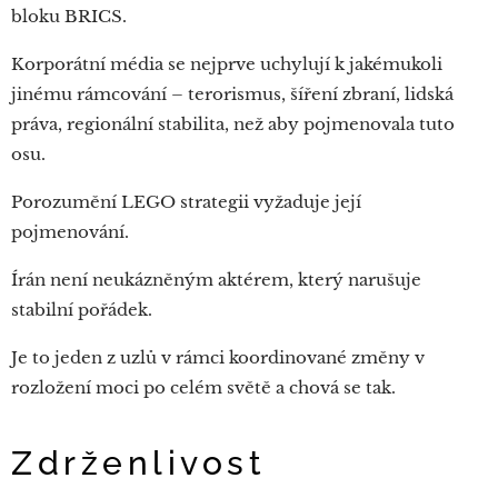
bloku BRICS.
Korporátní média se nejprve uchylují k jakémukoli
jinému rámcování – terorismus, šíření zbraní, lidská
práva, regionální stabilita, než aby pojmenovala tuto
osu.
Porozumění LEGO strategii vyžaduje její
pojmenování.
Írán není neukázněným aktérem, který narušuje
stabilní pořádek.
Je to jeden z uzlů v rámci koordinované změny v
rozložení moci po celém světě a chová se tak.
Zdrženlivost