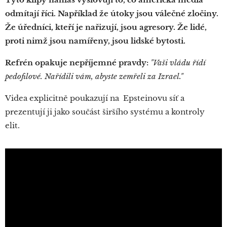
odmítají říci. Například že útoky jsou válečné zločiny.
Že úředníci, kteří je nařizují, jsou agresory. Že lidé,
proti nimž jsou namířeny, jsou lidské bytosti.
Refrén opakuje nepříjemné pravdy:
"Vaši vládu řídí
pedofilové. Nařídili vám, abyste zemřeli za Izrael."
Videa explicitně poukazují na Epsteinovu síť a
prezentují ji jako součást širšího systému a kontroly
elit.