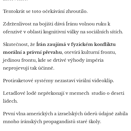
Tentokrát se toto očekávání zhroutilo.
Zdrženlivost na bojišti dává Íránu volnou ruku k
ofenzivě v oblasti kognitivní války na sociálních sítích.
Skutečnost, že
Írán zaujímá v fyzickém konfliktu
morální a právní převahu
, otevírá kulturní frontu,
jedinou frontu, kde se drtivé výhody impéria
neprojevují tak účinně.
Protiraketové systémy nezastaví virální videoklip.
Letadlové lodě nepřekonají v memech studio o deseti
lidech.
První vlna amerických a izraelských úderů údajně zabila
mnoho íránských propagandistů staré školy.