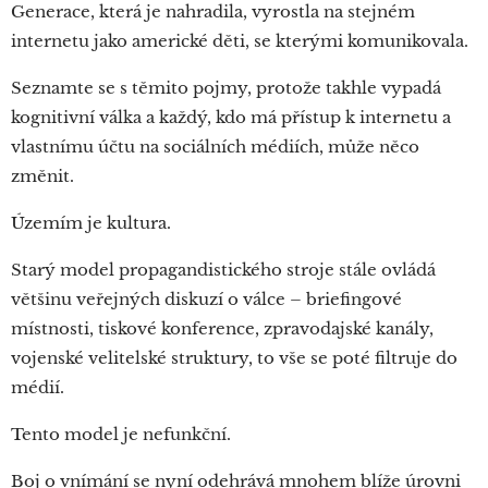
Generace, která je nahradila, vyrostla na stejném
internetu jako americké děti, se kterými komunikovala.
Seznamte se s těmito pojmy, protože takhle vypadá
kognitivní válka a každý, kdo má přístup k internetu a
vlastnímu účtu na sociálních médiích, může něco
změnit.
Územím je kultura.
Starý model propagandistického stroje stále ovládá
většinu veřejných diskuzí o válce – briefingové
místnosti, tiskové konference, zpravodajské kanály,
vojenské velitelské struktury, to vše se poté filtruje do
médií.
Tento model je nefunkční.
Boj o vnímání se nyní odehrává mnohem blíže úrovni