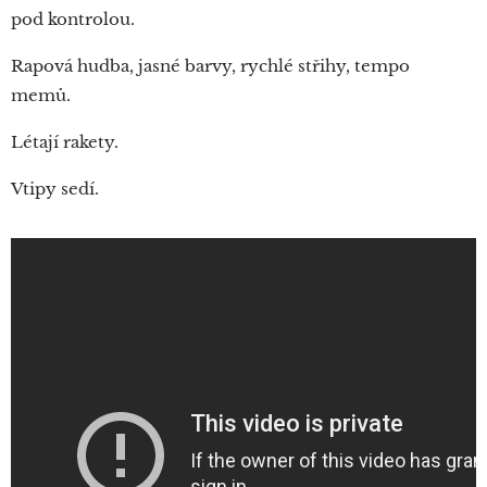
pod kontrolou.
Rapová hudba, jasné barvy, rychlé střihy, tempo
memů.
Létají rakety.
Vtipy sedí.