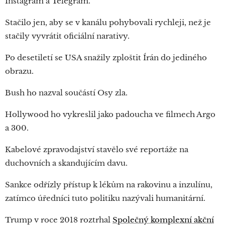
Instagram a Telegram.
Stačilo jen, aby se v kanálu pohybovali rychleji, než je
stačily vyvrátit oficiální narativy.
Po desetiletí se USA snažily zploštit Írán do jediného
obrazu.
Bush ho nazval součástí Osy zla.
Hollywood ho vykreslil jako padoucha ve filmech Argo
a 300.
Kabelové zpravodajství stavělo své reportáže na
duchovních a skandujícím davu.
Sankce odřízly přístup k lékům na rakovinu a inzulínu,
zatímco úředníci tuto politiku nazývali humanitární.
Trump v roce 2018 roztrhal
Společný komplexní akční