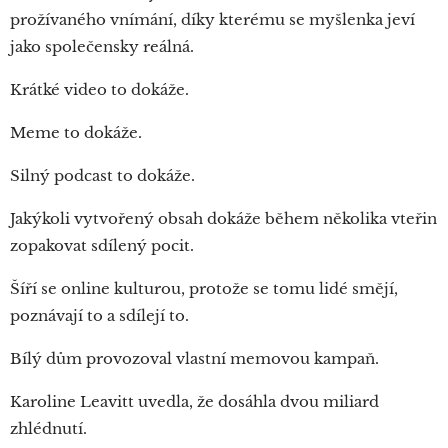
prožívaného vnímání, díky kterému se myšlenka jeví
jako společensky reálná.
Krátké video to dokáže.
Meme to dokáže.
Silný podcast to dokáže.
Jakýkoli vytvořený obsah dokáže během několika vteřin
zopakovat sdílený pocit.
Šíří se online kulturou, protože se tomu lidé smějí,
poznávají to a sdílejí to.
Bílý dům provozoval vlastní memovou kampaň.
Karoline Leavitt uvedla, že dosáhla dvou miliard
zhlédnutí.