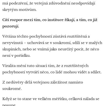
má podezření, že veřejná zdůvodnění neodpovídají
skrytým motivům.
Cítí rozpor mezi tím, co instituce říkají, a tím, co již
pozorují.
Většina těchto pochybností zůstává roztříštěná a
nevyvinutá – uchovává se v soukromí, sdílí se v malých
skupinách, nebo se vnímá jako neurčitý pocit, že něco
není v pořádku.
Viralita mění tuto situaci tím, že z roztříštěných
pochybností vytváří něco, co lidé mohou vidět a sdílet.
Z nedůvěry dělá veřejnou záležitost namísto
soukromé.
Když se to stane ve velkém měřítku, celková nálada se
posune.