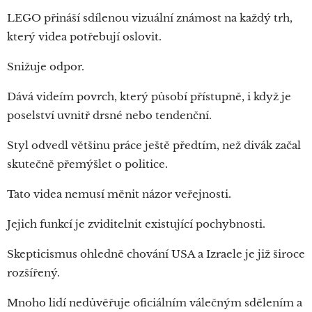
LEGO přináší sdílenou vizuální známost na každý trh,
který videa potřebují oslovit.
Snižuje odpor.
Dává videím povrch, který působí přístupně, i když je
poselství uvnitř drsné nebo tendenční.
Styl odvedl většinu práce ještě předtím, než divák začal
skutečně přemýšlet o politice.
Tato videa nemusí měnit názor veřejnosti.
Jejich funkcí je zviditelnit existující pochybnosti.
Skepticismus ohledně chování USA a Izraele je již široce
rozšířený.
Mnoho lidí nedůvěřuje oficiálním válečným sdělením a