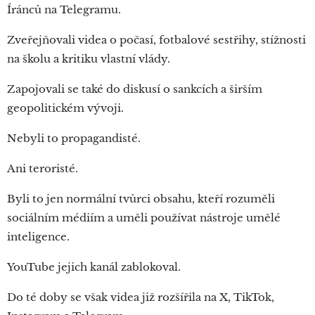
Íránců na Telegramu.
Zveřejňovali videa o počasí, fotbalové sestřihy, stížnosti
na školu a kritiku vlastní vlády.
Zapojovali se také do diskusí o sankcích a širším
geopolitickém vývoji.
Nebyli to propagandisté.
Ani teroristé.
Byli to jen normální tvůrci obsahu, kteří rozuměli
sociálním médiím a uměli používat nástroje umělé
inteligence.
YouTube jejich kanál zablokoval.
Do té doby se však videa již rozšířila na X, TikTok,