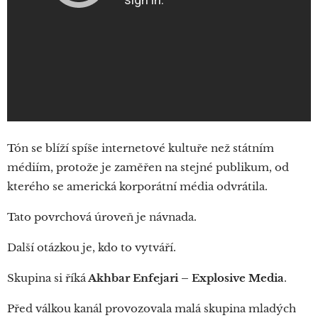
Tón se blíží spíše internetové kultuře než státním
médiím, protože je zaměřen na stejné publikum, od
kterého se americká korporátní média odvrátila.
Tato povrchová úroveň je návnada.
Další otázkou je, kdo to vytváří.
Skupina si říká
Akhbar Enfejari – Explosive Media
.
Před válkou kanál provozovala malá skupina mladých