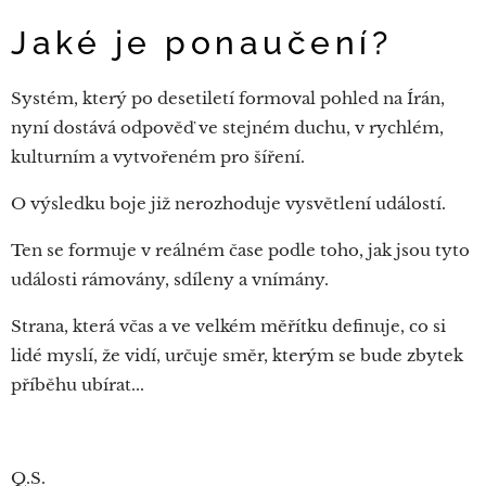
Jaké je ponaučení?
Systém, který po desetiletí formoval pohled na Írán,
nyní dostává odpověď ve stejném duchu, v rychlém,
kulturním a vytvořeném pro šíření.
O výsledku boje již nerozhoduje vysvětlení událostí.
Ten se formuje v reálném čase podle toho, jak jsou tyto
události rámovány, sdíleny a vnímány.
Strana, která včas a ve velkém měřítku definuje, co si
lidé myslí, že vidí, určuje směr, kterým se bude zbytek
příběhu ubírat...
Q.S.