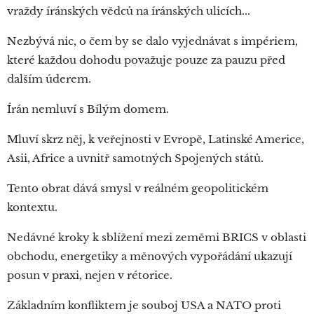
vraždy íránských vědců na íránských ulicích...
Nezbývá nic, o čem by se dalo vyjednávat s impériem,
které každou dohodu považuje pouze za pauzu před
dalším úderem.
Írán nemluví s Bílým domem.
Mluví skrz něj, k veřejnosti v Evropě, Latinské Americe,
Asii, Africe a uvnitř samotných Spojených států.
Tento obrat dává smysl v reálném geopolitickém
kontextu.
Nedávné kroky k sblížení mezi zeměmi BRICS v oblasti
obchodu, energetiky a měnových vypořádání ukazují
posun v praxi, nejen v rétorice.
Základním konfliktem je souboj USA a NATO proti