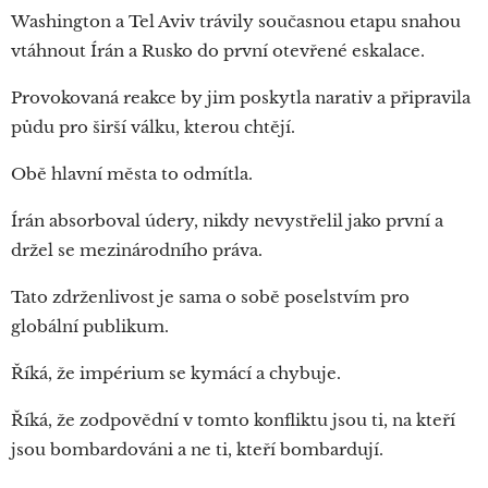
Washington a Tel Aviv trávily současnou etapu snahou
vtáhnout Írán a Rusko do první otevřené eskalace.
Provokovaná reakce by jim poskytla narativ a připravila
půdu pro širší válku, kterou chtějí.
Obě hlavní města to odmítla.
Írán absorboval údery, nikdy nevystřelil jako první a
držel se mezinárodního práva.
Tato zdrženlivost je sama o sobě poselstvím pro
globální publikum.
Říká, že impérium se kymácí a chybuje.
Říká, že zodpovědní v tomto konfliktu jsou ti, na kteří
jsou bombardováni a ne ti, kteří bombardují.