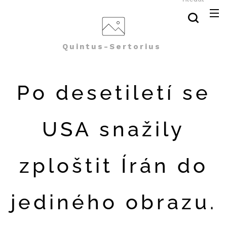
Quintus-Sertorius
Po desetiletí se
USA snažily
zploštit Írán do
jediného obrazu.