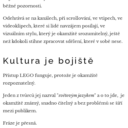
běžné pozornosti.
Odehrává se na kanálech, při scrollování, ve vtipech, ve
videoklipech, které si lidé navzájem posílají, ve
vizuálním stylu, který je okamžitě srozumitelný, ještě
než kdokoli stihne zpracovat sdělení, které v sobě nese.
Kultura je bojiště
Přístup LEGO funguje, protože je okamžitě
rozpoznatelný.
Jeden z tvůrců jej nazval "
světovým jazykem
" a o to jde, je
okamžitě známý, snadno čitelný a bez problémů se šíří
mezi publikem.
Fráze je přesná.