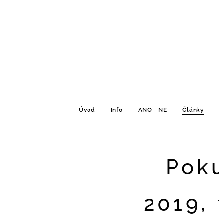
Úvod
Info
ANO - NE
Články
Poku
2019, 