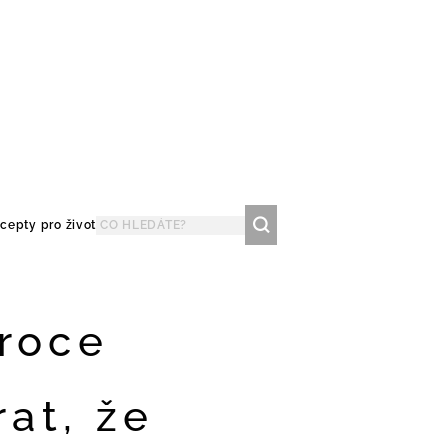
cepty pro život
 roce
rat, že