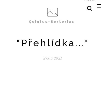
Quintus-Sertorius
"Přehlídka..."
27.06.2021