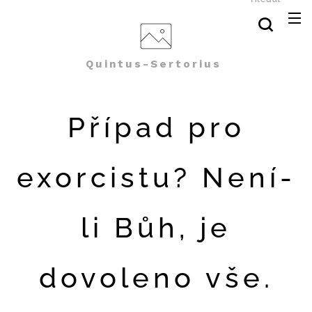
Quintus-Sertorius
Případ pro
exorcistu? Není-
li Bůh, je
dovoleno vše.