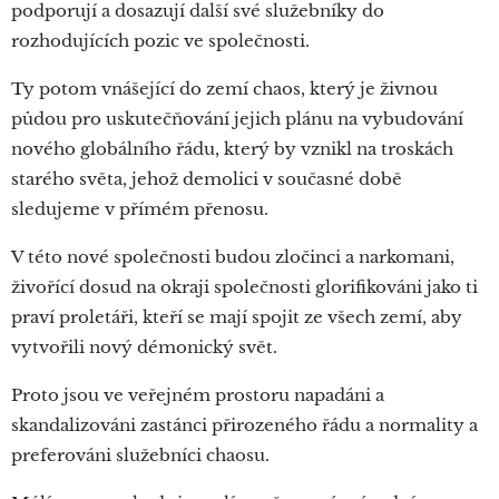
podporují a dosazují další své služebníky do
rozhodujících pozic ve společnosti.
Ty potom vnášející do zemí chaos, který je živnou
půdou pro uskutečňování jejich plánu na vybudování
nového globálního řádu, který by vznikl na troskách
starého světa, jehož demolici v současné době
sledujeme v přímém přenosu.
V této nové společnosti budou zločinci a narkomani,
živořící dosud na okraji společnosti glorifikováni jako ti
praví proletáři, kteří se mají spojit ze všech zemí, aby
vytvořili nový démonický svět.
Proto jsou ve veřejném prostoru napadáni a
skandalizováni zastánci přirozeného řádu a normality a
preferováni služebníci chaosu.