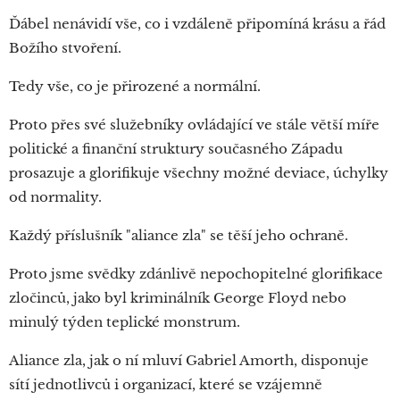
Ďábel nenávidí vše, co i vzdáleně připomíná krásu a řád
Božího stvoření.
Tedy vše, co je přirozené a normální.
Proto přes své služebníky ovládající ve stále větší míře
politické a finanční struktury současného Západu
prosazuje a glorifikuje všechny možné deviace, úchylky
od normality.
Každý příslušník "aliance zla" se těší jeho ochraně.
Proto jsme svědky zdánlivě nepochopitelné glorifikace
zločinců, jako byl kriminálník George Floyd nebo
minulý týden teplické monstrum.
Aliance zla, jak o ní mluví Gabriel Amorth, disponuje
sítí jednotlivců i organizací, které se vzájemně