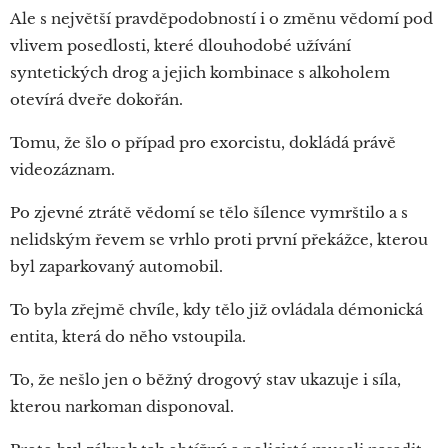
Ale s největší pravděpodobností i o změnu vědomí pod
vlivem posedlosti, které dlouhodobé užívání
syntetických drog a jejich kombinace s alkoholem
otevírá dveře dokořán.
Tomu, že šlo o případ pro exorcistu, dokládá právě
videozáznam.
Po zjevné ztrátě vědomí se tělo šílence vymrštilo a s
nelidským řevem se vrhlo proti první překážce, kterou
byl zaparkovaný automobil.
To byla zřejmě chvíle, kdy tělo již ovládala démonická
entita, která do něho vstoupila.
To, že nešlo jen o běžný drogový stav ukazuje i síla,
kterou narkoman disponoval.