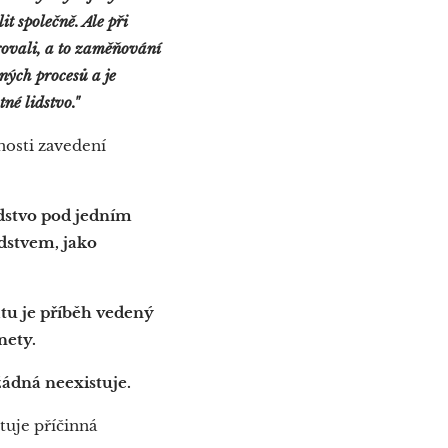
t společně. Ale při
arovali, a to zaměňování
ných procesů a je
né lidstvo."
nosti zavedení
lidstvo pod jedním
dstvem, jako
u je příběh vedený
nety.
žádná neexistuje.
tuje příčinná