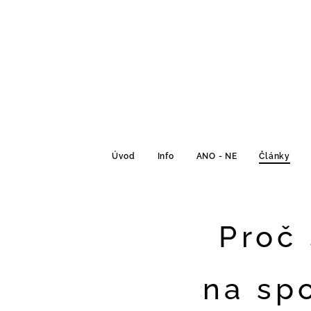
Úvod
Info
ANO - NE
Články
Proč 
na sp