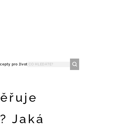
cepty pro život
měřuje
? Jaká