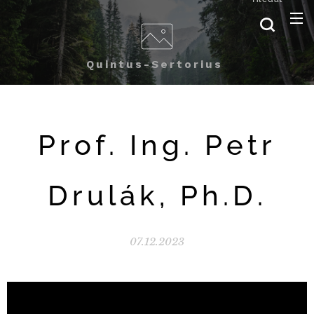
Quintus-Sertorius
Prof. Ing. Petr
Drulák, Ph.D.
07.12.2023