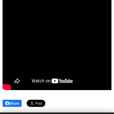
Share