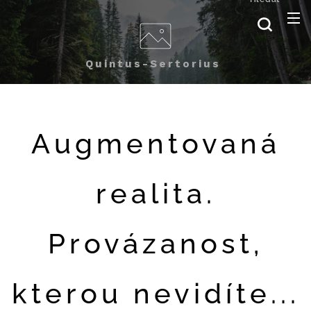
Quintus-Sertorius
Augmentovaná
realita.
Provázanost,
kterou nevidíte...