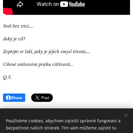
Svět bez vizí....
Jaký je cíl?
Zeptejte se lidí, jaký je jejich smysl života....
Cílené snižování prahu citlivosti...
Q.S.
Share
Používáme cookies, abychom zajistili správné fungování a
bezpečnost našich stránek. Tím vám můžeme zajistit tu