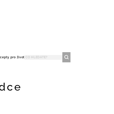
cepty pro život
rdce