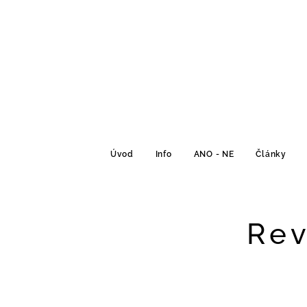
Úvod
Info
ANO - NE
Články
Rev