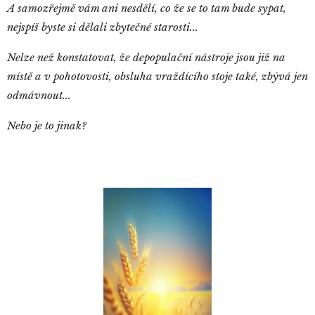
A samozřejmě vám ani nesdělí, co že se to tam bude sypat,
nejspíš byste si dělali zbytečné starosti...
Nelze než konstatovat, že depopulační nástroje jsou již na
místě a v pohotovosti, obsluha vraždícího stoje také, zbývá jen
odmávnout...
Nebo je to jinak?