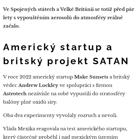
Ve Spojených státech a Velké Británii se totiž před pár
lety s vypouštěním aerosolů do atmosféry reálně
začalo.
Americký startup a
britský projekt SATAN
V roce 2022 americký startup
Make Sunsets
a britský
vědec
Andrew Lockley
ve spolupráci s firmou
Astrotech
nezávisle na sobě vypustili do stratosféry
balóny plné oxidů síry.
Oba dva experimenty vyvolaly rozruch a nevoli.
Vláda Mexika reagovala na test amerického startupu,
který částečně proběhl i nad mexickým územím