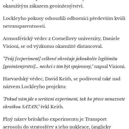
okamžitým zákazem geoinženýrství.
Lockleyho pokusy odsoudili odborníci především kvůli
netransparentnosti.
Atmosférický vědec z Cornellovy univerzity, Daniele
Visioni, se od výzkumu okamžitě distancoval.
"Tvůj [experiment] celkově ohrožuje jakoukoliv legitimitu
[geoinženýrství]… nechci s tím být spojovaný,"
napsal Visioni.
Harvardský vědec, David Keith, se podivoval také nad
názvem Lockleyho projektu:
"Pokud vám jde o seriózní experiment, tak ho přece nenazvete
zkratkou SATAN,"
řekl Keith.
Plný název britského experimentu je Transport
aerosolu do stratosféry a jeho nukleace, (anglicky