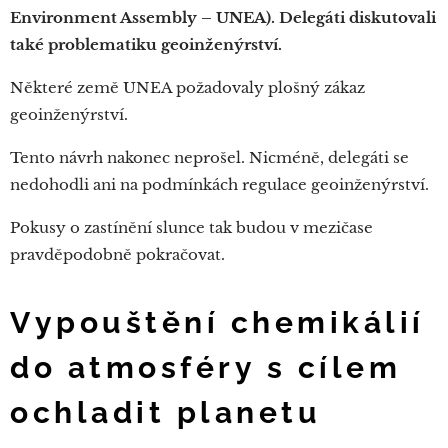
Environment Assembly – UNEA). Delegáti diskutovali
také problematiku geoinženýrství.
Některé země UNEA požadovaly plošný zákaz
geoinženýrství.
Tento návrh nakonec neprošel. Nicméně, delegáti se
nedohodli ani na podmínkách regulace geoinženýrství.
Pokusy o zastínění slunce tak budou v mezičase
pravděpodobně pokračovat.
Vypouštění chemikálií
do atmosféry s cílem
ochladit planetu