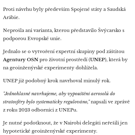
Proti návrhu byly především Spojené státy a Saudská
Arábie.
Neprošla ani varianta, kterou představilo Švýcarsko s
podporou Evropské unie.
Jednalo se o vytvoření expertní skupiny pod záštitou
Agentury OSN
pro životní prostředí (
UNEP
), která by
na geoinženýrské experimenty dohlížela.
UNEP již podobný krok navrhoval minulý rok.
"Jednohlasně navrhujeme, aby vypouštění aerosolů do
stratosféry bylo systematicky regulováno,"
napsali ve zprávě
z roku 2023 odborníci z UNEPu.
Je nutné podotknout, že v Nairobi delegáti neřešili jen
hypotetické geoinženýrské experimenty.