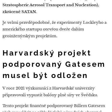
Stratospheric Aerosol Transport and Nucleation),
zkráceně SATAN
.
Je velmi pravděpodobné, že experimenty Lockleyho a
amerického startupu otevřou dveře dalším
geoinženýrským projektům.
Harvardský projekt
podporovaný Gatesem
musel být odložen
V roce 2021 výzkumníci z Harvardské univerzity
připravovali vypustit balóny plné síry ve Švédsku.
Tento projekt finančně podporovaný Billem Gatesem