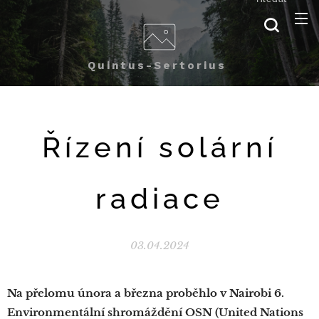
Quintus-Sertorius
Řízení solární
radiace
03.04.2024
Na přelomu února a března proběhlo v Nairobi 6.
Environmentální shromáždění OSN (United Nations