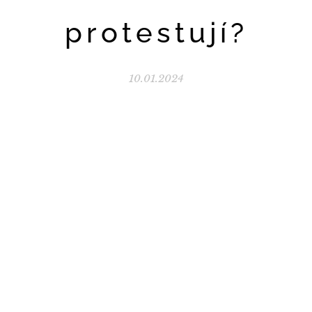
protestují?
10.01.2024