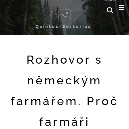
Quintus-Sertorius
Rozhovor s
německým
farmářem. Proč
farmáři