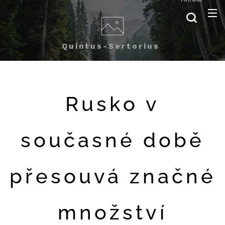
Quintus-Sertorius
Rusko v
současné době
přesouvá značné
množství