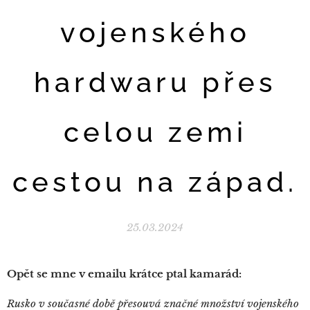
vojenského
hardwaru přes
celou zemi
cestou na západ.
25.03.2024
Opět se mne v emailu krátce ptal kamarád:
Rusko v současné době přesouvá značné množství vojenského