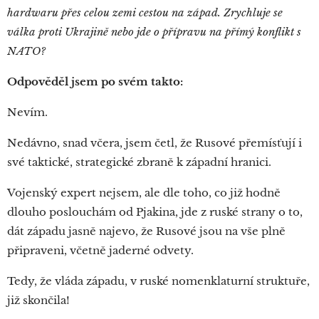
hardwaru přes celou zemi cestou na západ. Zrychluje se
válka proti Ukrajině nebo jde o přípravu na přímý konflikt s
NATO?
Odpověděl jsem po svém takto:
Nevím.
Nedávno, snad včera, jsem četl, že Rusové přemísťují i
své taktické, strategické zbraně k západní hranici.
Vojenský expert nejsem, ale dle toho, co již hodně
dlouho poslouchám od Pjakina, jde z ruské strany o to,
dát západu jasně najevo, že Rusové jsou na vše plně
připraveni, včetně jaderné odvety.
Tedy, že vláda západu, v ruské nomenklaturní struktuře,
již skončila!