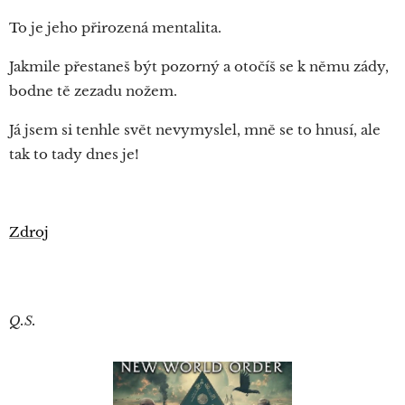
To je jeho přirozená mentalita.
Jakmile přestaneš být pozorný a otočíš se k němu zády,
bodne tě zezadu nožem.
Já jsem si tenhle svět nevymyslel, mně se to hnusí, ale
tak to tady dnes je!
Zdroj
Q.S.