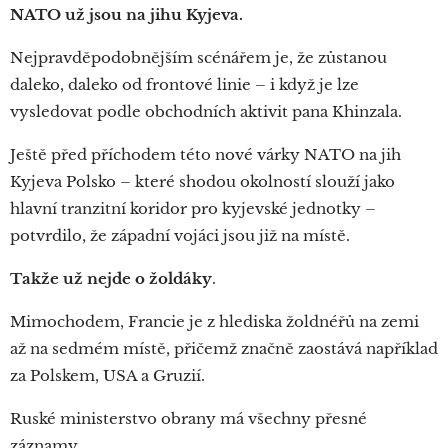
NATO už jsou na jihu Kyjeva.
Nejpravděpodobnějším scénářem je, že zůstanou
daleko, daleko od frontové linie – i když je lze
vysledovat podle obchodních aktivit pana Khinzala.
Ještě před příchodem této nové várky NATO na jih
Kyjeva Polsko – které shodou okolností slouží jako
hlavní tranzitní koridor pro kyjevské jednotky –
potvrdilo, že západní vojáci jsou již na místě.
Takže už nejde o žoldáky
.
Mimochodem, Francie je z hlediska žoldnéřů na zemi
až na sedmém místě, přičemž značně zaostává například
za Polskem, USA a Gruzií.
Ruské ministerstvo obrany má všechny přesné
záznamy.