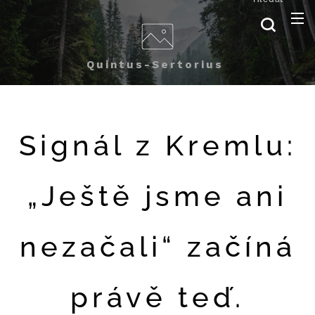
Quintus-Sertorius
Signál z Kremlu:
„Ještě jsme ani
nezačali“ začíná
právě teď.