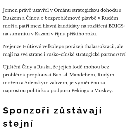
Jemen právě uzavřel v Ománu strategickou dohodu s
Ruskem a Čínou o bezproblémové plavbě v Rudém
moři a patří mezi hlavní kandidáty na rozšíření BRICS+
na summitu v Kazani v říjnu příštího roku.
Nejenže Hútíové velkolepě porážejí thalassokracii, ale
mají na své straně i rusko-čínské strategické partnerství.
Ujištění Číny a Ruska, že jejich lodě mohou bez
problémů proplouvat Bab-al-Mandebem, Rudým
mořem a Adenským zálivem, je vyměněno za
naprostou politickou podporu Pekingu a Moskvy.
Sponzoři zůstávají
stejní