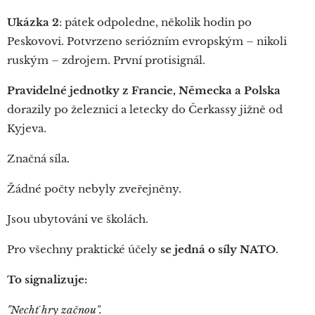
Ukázka 2
: pátek odpoledne, několik hodin po
Peskovovi. Potvrzeno seriózním evropským – nikoli
ruským – zdrojem. První protisignál.
Pravidelné jednotky z Francie, Německa a Polska
dorazily po železnici a letecky do Čerkassy jižně od
Kyjeva.
Značná síla.
Žádné počty nebyly zveřejněny.
Jsou ubytováni ve školách.
Pro všechny praktické účely
se jedná o síly NATO
.
To signalizuje:
"Nechť hry začnou".