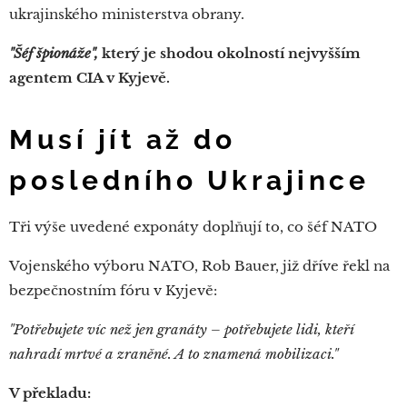
ukrajinského ministerstva obrany.
"Šéf špionáže",
který je shodou okolností nejvyšším
agentem CIA v Kyjevě.
Musí jít až do
posledního Ukrajince
Tři výše uvedené exponáty doplňují to, co šéf NATO
Vojenského výboru NATO, Rob Bauer, již dříve řekl na
bezpečnostním fóru v Kyjevě:
"Potřebujete víc než jen granáty – potřebujete lidi, kteří
nahradí mrtvé a zraněné. A to znamená mobilizaci."
V překladu: