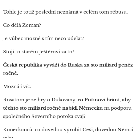
Tohle je totiž poslední neznámá v celém tom rébusu.
Co dělá Zeman?
Je vůbec možné s tím něco udělat?
Stojí to starém Ještěrovi za to?
Česká republika vyváží do Ruska za sto miliard peněz
ročně.
Možná i víc.
Rosatom je ze hry o Dukovany,
co Putinovi brání, aby
těchto sto miliard ročně nabídl Německu
na podporu
společného Severního potoka cvaj?
Koneckonců, co dovedou vyrobit Češi, dovedou Němci
taky.