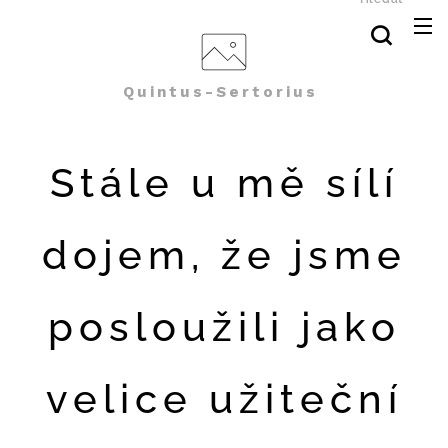
Quintus-Sertorius
Stále u mě sílí
dojem, že jsme
posloužili jako
velice užiteční