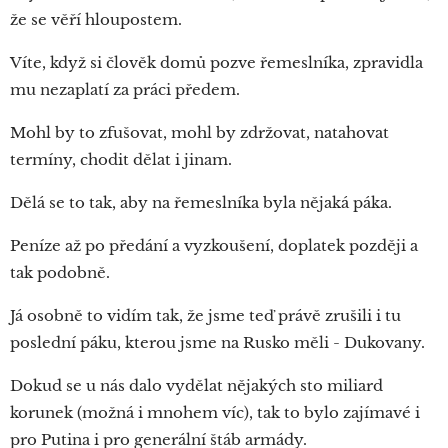
že se věří hloupostem.
Víte, když si člověk domů pozve řemeslníka, zpravidla
mu nezaplatí za práci předem.
Mohl by to zfušovat, mohl by zdržovat, natahovat
termíny, chodit dělat i jinam.
Dělá se to tak, aby na řemeslníka byla nějaká páka.
Peníze až po předání a vyzkoušení, doplatek později a
tak podobně.
Já osobně to vidím tak, že jsme teď právě zrušili i tu
poslední páku, kterou jsme na Rusko měli - Dukovany.
Dokud se u nás dalo vydělat nějakých sto miliard
korunek (možná i mnohem víc), tak to bylo zajímavé i
pro Putina i pro generální štáb armády.