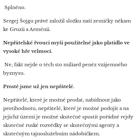
Splněno.
Sergej Šojgu právě založil složku naší zemičky někam
ke Gruzii a Arménii.
Nepřátelské řvoucí myši použitelné jako platidlo ve
vysoké hře velmocí.
Ne, fakt nejde o těch sto miliard peněz vzájemného
byznysu.
Prostě jsme už jen nepřátelé.
Nepřátelé, které je možné prodat, nabídnout jako
protihodnotu, nepřátelé, které je možné podojit a na
jejichž území je možné skutečně spustit pořádné rejdy
skutečné ruské rozvědky se skutečnými agenty a
skutečným tajnoslužebním nádobíčkem.