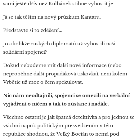
sami ještě dřív než Kulhánek stihne vyhostit je.
Já se tak těším na nový průzkum Kantaru.
Představte si to zděšení...
Jo a kolikže ruských diplomatů už vyhostili naši
solidární spojenci?
Dokud nebudeme mít další nové informace (nebo
neproběhne další propadáková tiskovka), není kolem
Vrbětic už moc o čem spekulovat.
Nic nám neodtajnili, spojenci se omezili na verbální
vyjádření o ničem a tak to zůstane i nadále.
Všechno ostatní je jak špatná detektivka a pro jednou se
všichni napříč politickým přesvědčením v této
republice shodnou, že Veľký Bocián to nemá pod