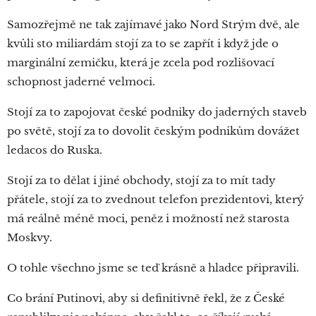
Samozřejmě ne tak zajímavé jako Nord Strým dvě, ale
kvůli sto miliardám stojí za to se zapřít i když jde o
marginální zemičku, která je zcela pod rozlišovací
schopnost jaderné velmoci.
Stojí za to zapojovat české podniky do jaderných staveb
po světě, stojí za to dovolit českým podnikům dovážet
ledacos do Ruska.
Stojí za to dělat i jiné obchody, stojí za to mít tady
přátele, stojí za to zvednout telefon prezidentovi, který
má reálně méně moci, peněz i možností než starosta
Moskvy.
O tohle všechno jsme se teď krásně a hladce připravili.
Co brání Putinovi, aby si definitivně řekl, že z České