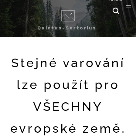
Quintus-Sertorius
Stejné varování
lze použít pro
VŠECHNY
evropské země.