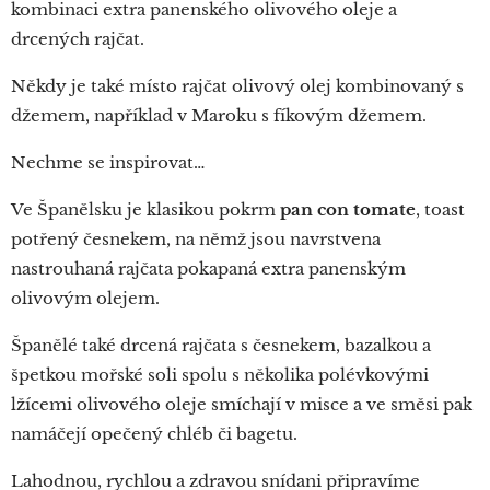
kombinaci extra panenského olivového oleje a
drcených rajčat.
Někdy je také místo rajčat olivový olej kombinovaný s
džemem, například v Maroku s fíkovým džemem.
Nechme se inspirovat…
Ve Španělsku je klasikou pokrm
pan con tomate
, toast
potřený česnekem, na němž jsou navrstvena
nastrouhaná rajčata pokapaná extra panenským
olivovým olejem.
Španělé také drcená rajčata s česnekem, bazalkou a
špetkou mořské soli spolu s několika polévkovými
lžícemi olivového oleje smíchají v misce a ve směsi pak
namáčejí opečený chléb či bagetu.
Lahodnou, rychlou a zdravou snídani připravíme