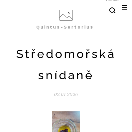
Quintus-Sertorius
Středomořská
snídaně
02.01.2026