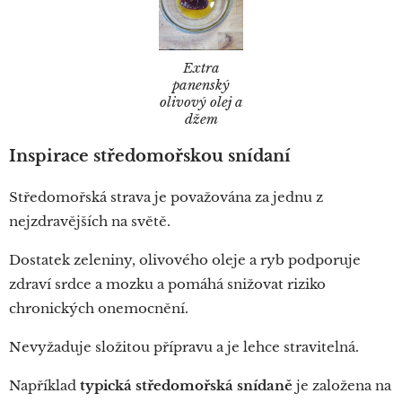
Extra
panenský
olivový olej a
džem
Inspirace středomořskou snídaní
Středomořská strava je považována za jednu z
nejzdravějších na světě.
Dostatek zeleniny, olivového oleje a ryb podporuje
zdraví srdce a mozku a pomáhá snižovat riziko
chronických onemocnění.
Nevyžaduje složitou přípravu a je lehce stravitelná.
Například
typická středomořská snídaně
je založena na