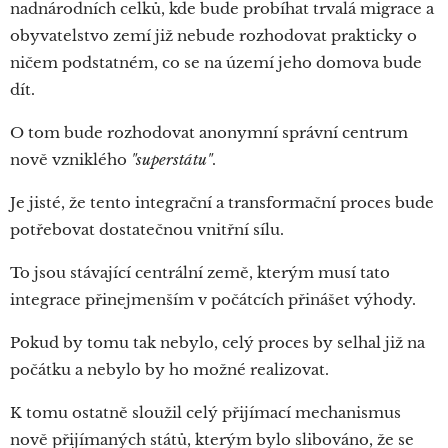
nadnárodních celků, kde bude probíhat trvalá migrace a
obyvatelstvo zemí již nebude rozhodovat prakticky o
ničem podstatném, co se na území jeho domova bude
dít.
O tom bude rozhodovat anonymní správní centrum
nově vzniklého
"superstátu"
.
Je jisté, že tento integrační a transformační proces bude
potřebovat dostatečnou vnitřní sílu.
To jsou stávající centrální země, kterým musí tato
integrace přinejmenším v počátcích přinášet výhody.
Pokud by tomu tak nebylo, celý proces by selhal již na
počátku a nebylo by ho možné realizovat.
K tomu ostatně sloužil celý přijímací mechanismus
nově přijímaných států, kterým bylo slibováno, že se