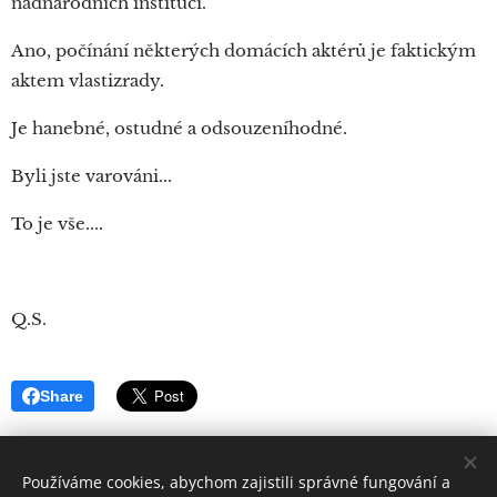
nadnárodních institucí.
Ano, počínání některých domácích aktérů je faktickým
aktem vlastizrady.
Je hanebné, ostudné a odsouzeníhodné.
Byli jste varováni...
To je vše....
Q.S.
Share
Používáme cookies, abychom zajistili správné fungování a