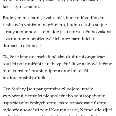
faktickým ztrátám.
Bude veden silami ze zahraničí, bude odůvodňován a
realizován vnitřním nepřítelem, budou u toho stejné
strany a mnohdy i stejní lidé jako u restitučního zákona
a za mnohem nepříznivějších mezinárodních i
domácích okolností.
To, že je landsmanschaft nějakou kulturní organizací
toužící po usmíření je nebezpečná iluze a lidově řečeno
bluf, který má otupit odpor a umožnit další
institucionální průnik.
Tzv. Sudety jsou pangermánský pojem uměle
vytvořený, nemající nic společného se státoprávním
uspořádáním českých zemí, takto označované území
bylo vždy součástí zemí Koruny české, Němci zde žijící