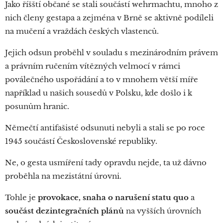
Jako říšští občané se stali součástí wehrmachtu, mnoho z
nich členy gestapa a zejména v Brně se aktivně podíleli
na mučení a vraždách českých vlastenců.
Jejich odsun proběhl v souladu s mezinárodním právem
a právním ručením vítězných velmocí v rámci
poválečného uspořádání a to v mnohem větší míře
například u našich sousedů v Polsku, kde došlo i k
posunům hranic.
Němečtí antifašisté odsunuti nebyli a stali se po roce
1945 součástí Československé republiky.
Ne, o gesta usmíření tady opravdu nejde, ta už dávno
proběhla na mezistátní úrovni.
Tohle je
provokace, snaha o narušení statu quo
a
součást dezintegračních plánů
na vyšších úrovních