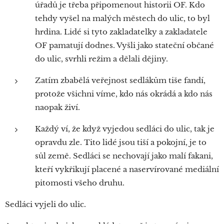
úřadů je třeba připomenout historii OF. Kdo
tehdy vyšel na malých městech do ulic, to byl
hrdina. Lidé si tyto zakladatelky a zakladatele
OF pamatují dodnes. Vyšli jako stateční občané
do ulic, svrhli režim a dělali dějiny.
Zatím zbabělá veřejnost sedlákům tiše fandí,
protože všichni víme, kdo nás okrádá a kdo nás
naopak živí.
Každý ví, že když vyjedou sedláci do ulic, tak je
opravdu zle. Tito lidé jsou tiší a pokojní, je to
sůl země. Sedláci se nechovají jako malí fakani,
kteří vykřikují placené a naservírované mediální
pitomosti všeho druhu.
Sedláci vyjeli do ulic.