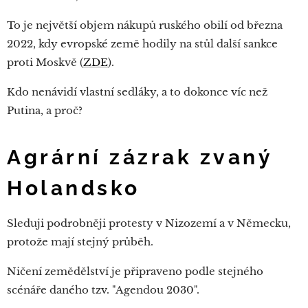
To je největší objem nákupů ruského obilí od března
2022, kdy evropské země hodily na stůl další sankce
proti Moskvě (
ZDE
).
Kdo nenávidí vlastní sedláky, a to dokonce víc než
Putina, a proč?
Agrární zázrak zvaný
Holandsko
Sleduji podrobněji protesty v Nizozemí a v Německu,
protože mají stejný průběh.
Ničení zemědělství je připraveno podle stejného
scénáře daného tzv. "Agendou 2030".