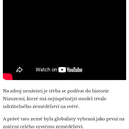
Na zdroj nenávisti je třeba se podívat do historie
Nizozemí, které má nejúspěšnější model trvale
udržitelného zemědělství na světě.
A právě tato země byla globalisty vybraná jako první na
zničení celého systému zemědělství.