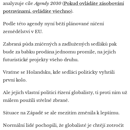
analyzuje cíle
Agendy 2030
(
Pokud ovládáte zásobování
potravinami, ovládáte všechno
).
Podle této agendy nyní běží plánované ničení
zemědělství v EU.
Zabraná půda zničených a zadlužených sedláků pak
bude za babku prodána jednomu promile, na jejich
futuristické projekty všeho druhu.
Vraťme se Holandsku, kde sedláci politicky vyhráli
první kolo.
Ale jejich vlastní politici řízení globalisty, ti proti nim už
málem použili střelné zbraně.
Situace na Západě se ale mezitím změnila k lepšímu.
Normální lidé pochopili, že globalisté je chtějí zotročit