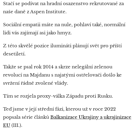
Stačí se podívat na hradní osazenstvo rekrutované za
naše daně z Aspen Institute.
Sociální empatii máte na nule, pohlaví také, normální
lidi vás zajímají asi jako hmyz.
Z této skvělé pozice ilumináti plánují svět pro příští
desetiletí.
Takže se psal rok 2014 a skrze nelegální zelenou
revolucí na Majdanu s najatými ostřelovači došlo ke
svržení řádně zvolené vlády.
Tím se rozjela proxy-válka Západu proti Rusku.
Teď jsme v její střední fázi, kterou už v roce 2022
popsala série článků
Balkanizace Ukrajiny a ukrajinizace
EU
(III.).