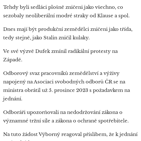
Tehdy byli sedláci plošně zničeni jako všechno, co
sezobaly neoliberální modré straky od Klause a spol.
Dnes mají být produkční zemědělci zničeni jako třída,
tedy stejně, jako Stalin zničil kulaky.
Ve své výzvě Dufek zmínil radikální protesty na
Západě.
Odborový svaz pracovníků zemědělství a výživy
napojený na Asociaci svobodných odborů ČR se na
ministra obrátil už 5. prosince 2023 s požadavkem na
jednání.
Odboráři upozorňovali na nedodržování zákona o
významné tržní síle a zákona o ochraně spotřebitele.
Na tuto žádost Výborný reagoval příslibem, že k jednání