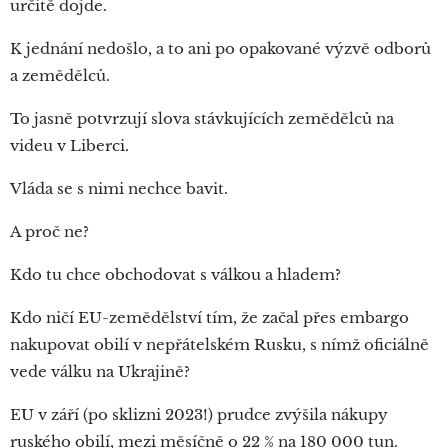
určitě dojde.
K jednání nedošlo, a to ani po opakované výzvě odborů
a zemědělců.
To jasně potvrzují slova stávkujících zemědělců na
videu v Liberci.
Vláda se s nimi nechce bavit.
A proč ne?
Kdo tu chce obchodovat s válkou a hladem?
Kdo ničí EU-zemědělství tím, že začal přes embargo
nakupovat obilí v nepřátelském Rusku, s nímž oficiálně
vede válku na Ukrajině?
EU v září (po sklizni 2023!) prudce zvýšila nákupy
ruského obilí, mezi měsíčně o 22 % na 180 000 tun.