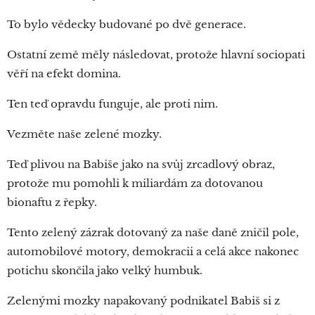
To bylo vědecky budované po dvě generace.
Ostatní země měly následovat, protože hlavní sociopati
věří na efekt domina.
Ten teď opravdu funguje, ale proti nim.
Vezměte naše zelené mozky.
Teď plivou na Babiše jako na svůj zrcadlový obraz,
protože mu pomohli k miliardám za dotovanou
bionaftu z řepky.
Tento zelený zázrak dotovaný za naše daně zničil pole,
automobilové motory, demokracii a celá akce nakonec
potichu skončila jako velký humbuk.
Zelenými mozky napakovaný podnikatel Babiš si z