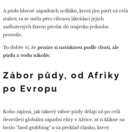
A půda hlavně západních sedláků, která jim patří už celá
staletí, ta se měla přes cílenou likvidaci jejich
zadlužených farem předat do majetku jednoho
promile.
To dobře ví, že
peníze si natisknou podle chuti, ale
půdu a vodu nikoliv
.
Zábor půdy, od Afriky
po Evropu
Koho zajímá, jak takový zábor půdy dělají už po celá
desetiletí globální západní elity v Africe, ať si klikne na
heslo "land grabbing" a na překlad článku, který