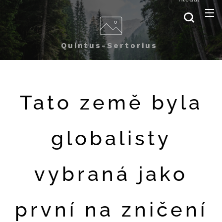
Quintus-Sertorius
Tato země byla
globalisty
vybraná jako
první na zničení