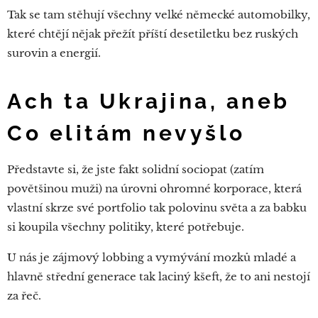
Tak se tam stěhují všechny velké německé automobilky,
které chtějí nějak přežít příští desetiletku bez ruských
surovin a energií.
Ach ta Ukrajina, aneb
Co elitám nevyšlo
Představte si, že jste fakt solidní sociopat (zatím
povětšinou muži) na úrovni ohromné korporace, která
vlastní skrze své portfolio tak polovinu světa a za babku
si koupila všechny politiky, které potřebuje.
U nás je zájmový lobbing a vymývání mozků mladé a
hlavně střední generace tak laciný kšeft, že to ani nestojí
za řeč.