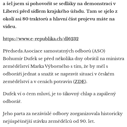
a šel jsem si pohovořit se sedláky na demonstraci v
Liberci před sídlem krajského úřadu. Tam se sjelo z
okolí asi 80 traktorů a hlavní část projevu máte na
videu.
https://www.e-republika.ch/dl6232
Předseda Asociace samostatných odborů (ASO)
Bohumír Dufek se před několika dny obrátil na ministra
zemědělství Marka Výborného s tím, že by měl s
odboráři jednat a snažit se napravit situaci v českém
zemědělství a v cenách potravin (
ZDE
).
Dufek ví o čem mluví, je to šikovný chlap a zapálený
odborář.
Jeho parta za nezávislé odbory zorganizovala historicky
nejúspěšnější stávku zemědělců od 90. let.