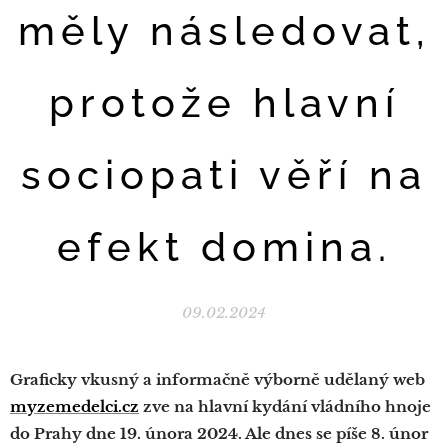
měly následovat,
protože hlavní
sociopati věří na
efekt domina.
09.02.2024
Graficky vkusný a informačně výborně udělaný web
myzemedelci.cz
zve na hlavní kydání vládního hnoje
do Prahy dne 19. února 2024. Ale dnes se píše 8. únor