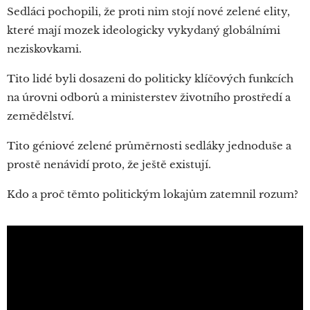
Sedláci pochopili, že proti nim stojí nové zelené elity,
které mají mozek ideologicky vykydaný globálními
neziskovkami.
Tito lidé byli dosazeni do politicky klíčových funkcích
na úrovni odborů a ministerstev životního prostředí a
zemědělství.
Tito géniové zelené průměrnosti sedláky jednoduše a
prostě nenávidí proto, že ještě existují.
Kdo a proč těmto politickým lokajům zatemnil rozum?