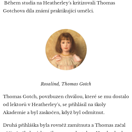
Během studia na Heatherley's kritizovali Thomas
Gotchova díla známí praktikující umělci.
Rosalind, Thomas Gotch
Thomas Gotch, povzbuzen chválou, které se mu dostalo
od lektorů v Heatherley's, se přihlásil na školy
Akademie a byl zaskočen, když byl odmítnut.
Druhá přihláška byla rovněž zamítnuta a Thomas začal