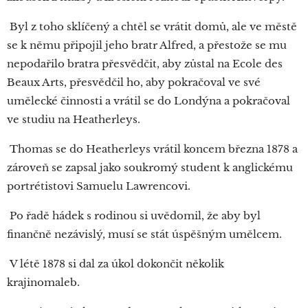
Byl z toho sklíčený a chtěl se vrátit domů, ale ve městě
se k němu připojil jeho bratr Alfred, a přestože se mu
nepodařilo bratra přesvědčit, aby zůstal na Ecole des
Beaux Arts, přesvědčil ho, aby pokračoval ve své
umělecké činnosti a vrátil se do Londýna a pokračoval
ve studiu na Heatherleys.
Thomas se do Heatherleys vrátil koncem března 1878 a
zároveň se zapsal jako soukromý student k anglickému
portrétistovi Samuelu Lawrencovi.
Po řadě hádek s rodinou si uvědomil, že aby byl
finančně nezávislý, musí se stát úspěšným umělcem.
V létě 1878 si dal za úkol dokončit několik
krajinomaleb.