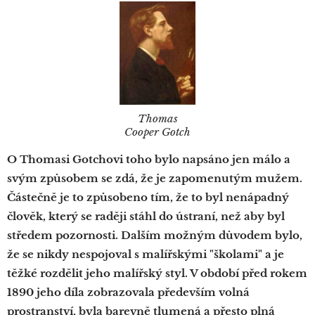
Thomas
Cooper Gotch
O Thomasi Gotchovi toho bylo napsáno jen málo a
svým způsobem se zdá, že je zapomenutým mužem.
Částečně je to způsobeno tím, že to byl nenápadný
člověk, který se raději stáhl do ústraní, než aby byl
středem pozornosti. Dalším možným důvodem bylo,
že se nikdy nespojoval s malířskými "školami" a je
těžké rozdělit jeho malířský styl. V období před rokem
1890 jeho díla zobrazovala především volná
prostranství, byla barevně tlumená a přesto plná