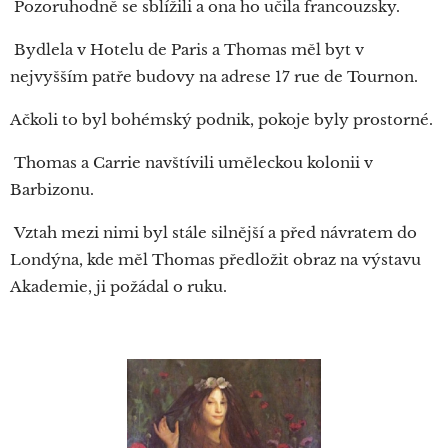
Pozoruhodně se sblížili a ona ho učila francouzsky.
Bydlela v Hotelu de Paris a Thomas měl byt v
nejvyšším patře budovy na adrese 17 rue de Tournon.
Ačkoli to byl bohémský podnik, pokoje byly prostorné.
Thomas a Carrie navštívili uměleckou kolonii v
Barbizonu.
Vztah mezi nimi byl stále silnější a před návratem do
Londýna, kde měl Thomas předložit obraz na výstavu
Akademie, ji požádal o ruku.