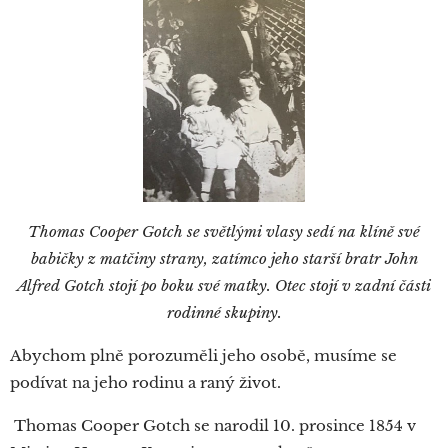
Thomas Cooper Gotch se světlými vlasy sedí na klíně své
babičky z matčiny strany, zatímco jeho starší bratr John
Alfred Gotch stojí po boku své matky. Otec stojí v zadní části
rodinné skupiny.
Abychom plně porozuměli jeho osobě, musíme se
podívat na jeho rodinu a raný život.
Thomas Cooper Gotch se narodil 10. prosince 1854 v