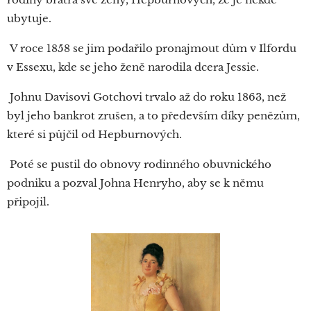
ubytuje.
V roce 1858 se jim podařilo pronajmout dům v Ilfordu
v Essexu, kde se jeho ženě narodila dcera Jessie.
Johnu Davisovi Gotchovi trvalo až do roku 1863, než
byl jeho bankrot zrušen, a to především díky penězům,
které si půjčil od Hepburnových.
Poté se pustil do obnovy rodinného obuvnického
podniku a pozval Johna Henryho, aby se k němu
připojil.