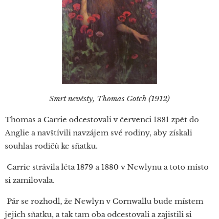
Smrt nevěsty, Thomas Gotch (1912)
Thomas a Carrie odcestovali v červenci 1881 zpět do
Anglie a navštívili navzájem své rodiny, aby získali
souhlas rodičů ke sňatku.
Carrie strávila léta 1879 a 1880 v Newlynu a toto místo
si zamilovala.
Pár se rozhodl, že Newlyn v Cornwallu bude místem
jejich sňatku, a tak tam oba odcestovali a zajistili si