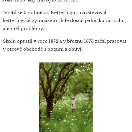
Vrátil se k rodině do Ketteringu a navštěvoval
ketteringské gymnázium, kde dostal jedničku za snahu,
ale měl problémy.
Školu opustil v roce 1872 a v březnu 1873 začal pracovat
v otcově obchodě s botami a obuví.