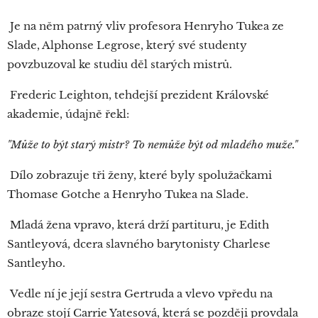
Je na něm patrný vliv profesora Henryho Tukea ze
Slade, Alphonse Legrose, který své studenty
povzbuzoval ke studiu děl starých mistrů.
Frederic Leighton, tehdejší prezident Královské
akademie, údajně řekl:
"Může to být starý mistr? To nemůže být od mladého muže."
Dílo zobrazuje tři ženy, které byly spolužačkami
Thomase Gotche a Henryho Tukea na Slade.
Mladá žena vpravo, která drží partituru, je Edith
Santleyová, dcera slavného barytonisty Charlese
Santleyho.
Vedle ní je její sestra Gertruda a vlevo vpředu na
obraze stojí Carrie Yatesová, která se později provdala