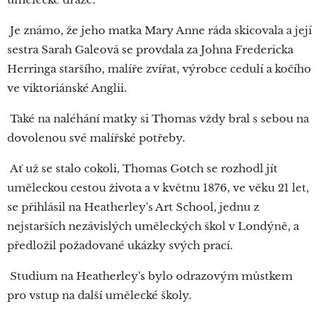
Je známo, že jeho matka Mary Anne ráda skicovala a její
sestra Sarah Galeová se provdala za Johna Fredericka
Herringa staršího, malíře zvířat, výrobce cedulí a kočího
ve viktoriánské Anglii.
Také na naléhání matky si Thomas vždy bral s sebou na
dovolenou své malířské potřeby.
Ať už se stalo cokoli, Thomas Gotch se rozhodl jít
uměleckou cestou života a v květnu 1876, ve věku 21 let,
se přihlásil na Heatherley's Art School, jednu z
nejstarších nezávislých uměleckých škol v Londýně, a
předložil požadované ukázky svých prací.
Studium na Heatherley's bylo odrazovým můstkem
pro vstup na další umělecké školy.