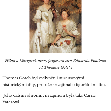
Hilda a Margaret, dcery profesora sira Edwarda Poultona
od Thomase Gotche
Thomas Gotch byl ovlivněn Laurensovými
historickými díly, protože se zajímal o figurální malbu.
Jeho dalším ohromným zájmem byla také Carrie
Yatesová.