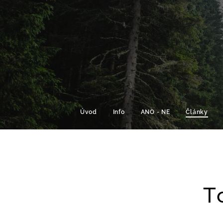
Úvod
Info
ANO - NE
Články
T