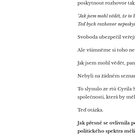
poskytnout rozhovor tak
"Jak jsem mohl vědět, že to
Teď bych rozhovor neposkytl
Svoboda ubezpečil veřejn
Ale všimněme si toho ne
Jak jsem mohl vědět, pan
Nebyli na žádném sezna
To slynulo ze rtů Cyril
společnosti, která by měl
Teď otázka.
Jak přesně se ovlivnila 
politického spektra měli