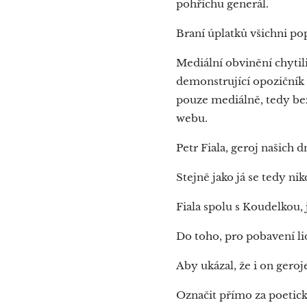
pohříchu generál.
Braní úplatků všichni pop
Mediální obvinění chytil
demonstrující opozičník
pouze mediálně, tedy be
webu.
Petr Fiala, geroj našich 
Stejně jako já se tedy n
Fiala spolu s Koudelkou, 
Do toho, pro pobavení li
Aby ukázal, že i on geroj
Označit přímo za poetic