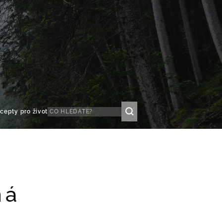
cepty pro život
ná