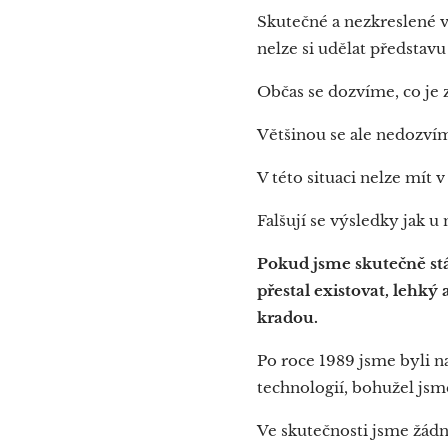
Skutečné a nezkreslené 
nelze si udělat představu
Občas se dozvíme, co je 
Většinou se ale nedozví
V této situaci nelze mít
Falšují se výsledky jak u 
Pokud jsme skutečně stá
přestal existovat, lehký
kradou.
Po roce 1989 jsme byli n
technologií, bohužel jsme
Ve skutečnosti jsme žád