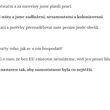
tační a za suroviny jsme platili prací.
í státu a jsme zadlužení, nesamostatní a kolonizovaní.
cí a potřeby přerozdělovat naše peníze jinde obešli.
učty toho, jak se u nás hospodaří?
 o tom, že bez EU existovat nemůžeme, věří jen prostí hl
 nastaven tak, aby samostatnost byla co nejtěžší.