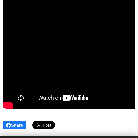
Share