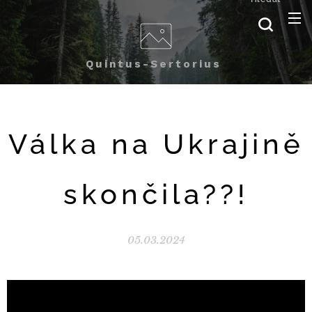
Quintus-Sertorius
Válka na Ukrajině
skončila??!
05.03.2024