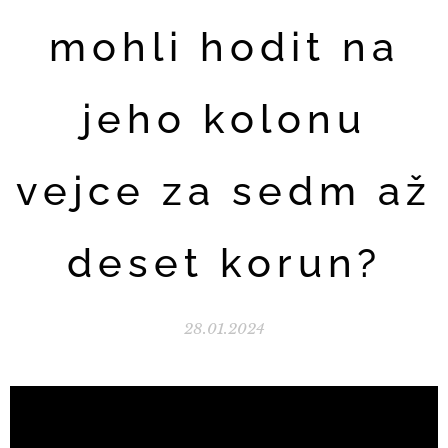
mohli hodit na
jeho kolonu
vejce za sedm až
deset korun?
28.01.2024