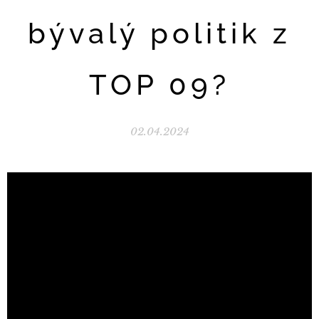
bývalý politik z
TOP 09?
02.04.2024