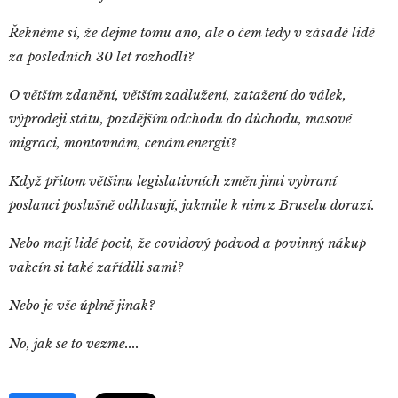
Řekněme si, že dejme tomu ano, ale o čem tedy v zásadě lidé
za posledních 30 let rozhodli?
O větším zdanění, větším zadlužení, zatažení do válek,
výprodeji státu, pozdějším odchodu do důchodu, masové
migraci, montovnám, cenám energií?
Když přitom většinu legislativních změn jimi vybraní
poslanci poslušně odhlasují, jakmile k nim z Bruselu dorazí.
Nebo mají lidé pocit, že covidový podvod a povinný nákup
vakcín si také zařídili sami?
Nebo je vše úplně jinak?
No, jak se to vezme....