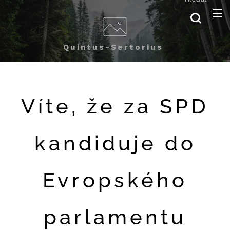
Quintus-Sertorius
Víte, že za SPD
kandiduje do
Evropského
parlamentu