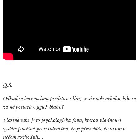
Q.S.
Odkud se bere naivní představa lidí, že si zvolí někoho, kdo se
za ně postará o jejich blaho?
Vlastně vím, je to psychologická finta, kterou vládnoucí
systém používá proti lidem tím, že je přesvědčí, že to oni o
něčem rozhodují....