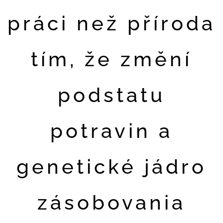
práci než příroda
tím, že změní
podstatu
potravin a
genetické jádro
zásobovania