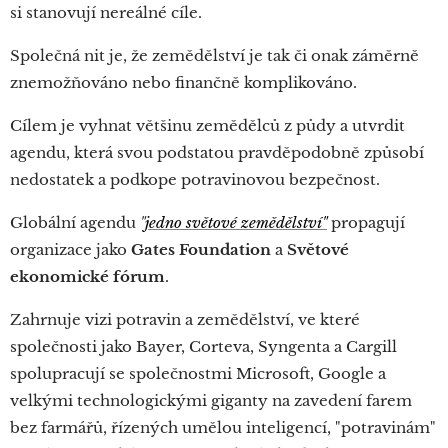
si stanovují nereálné cíle.
Společná nit je, že zemědělství je tak či onak záměrně
znemožňováno nebo finančně komplikováno.
Cílem je vyhnat většinu zemědělců z půdy a utvrdit
agendu, která svou podstatou pravděpodobně způsobí
nedostatek a podkope potravinovou bezpečnost.
Globální agendu
"
jedno světové zemědělství"
propagují
organizace jako
Gates Foundation
a
Světové
ekonomické fórum
.
Zahrnuje vizi potravin a zemědělství, ve které
společnosti jako Bayer, Corteva, Syngenta a Cargill
spolupracují se společnostmi Microsoft, Google a
velkými technologickými giganty na zavedení farem
bez farmářů, řízených umělou inteligencí, "potravinám"