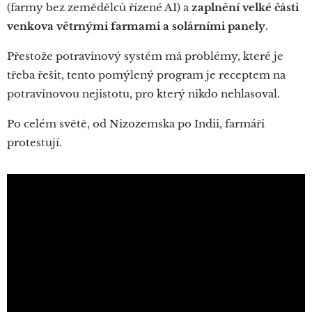
(farmy bez zemědělců řízené AI) a
zaplnění velké části
venkova větrnými farmami a solárními panely
.
Přestože potravinový systém má problémy, které je
třeba řešit, tento pomýlený program je receptem na
potravinovou nejistotu, pro který nikdo nehlasoval.
Po celém světě, od Nizozemska po Indii, farmáři
protestují.