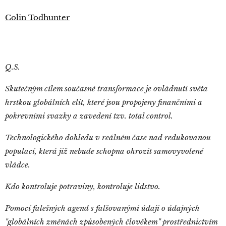
Colin Todhunter
Q.S.
Skutečným cílem současné transformace je ovládnutí světa
hrstkou globálních elit, které jsou propojeny finančními a
pokrevními svazky a zavedení tzv. total control.
Technologického dohledu v reálném čase nad redukovanou
populací, která již nebude schopna ohrozit samovyvolené
vládce.
Kdo kontroluje potraviny, kontroluje lidstvo.
Pomocí falešných agend s falšovanými údaji o údajných
"globálních změnách způsobených člověkem" prostřednictvím