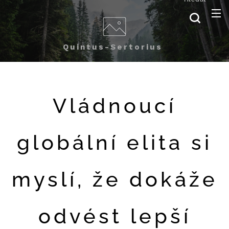
Quintus-Sertorius
Vládnoucí
globální elita si
myslí, že dokáže
odvést lepší