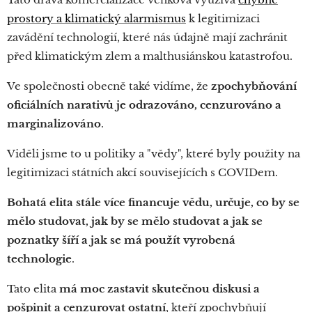
prostory a klimatický alarmismus
k legitimizaci
zavádění technologií, které nás údajně mají zachránit
před klimatickým zlem a malthusiánskou katastrofou.
Ve společnosti obecně také vidíme, že
zpochybňování
oficiálních narativů je odrazováno, cenzurováno a
marginalizováno
.
Viděli jsme to u politiky a "vědy", které byly použity na
legitimizaci státních akcí souvisejících s COVIDem.
Bohatá elita stále více financuje vědu, určuje, co by se
mělo studovat, jak by se mělo studovat a jak se
poznatky šíří a jak se má použít vyrobená
technologie
.
Tato elita
má moc zastavit skutečnou diskusi a
pošpinit a cenzurovat ostatní
, kteří zpochybňují