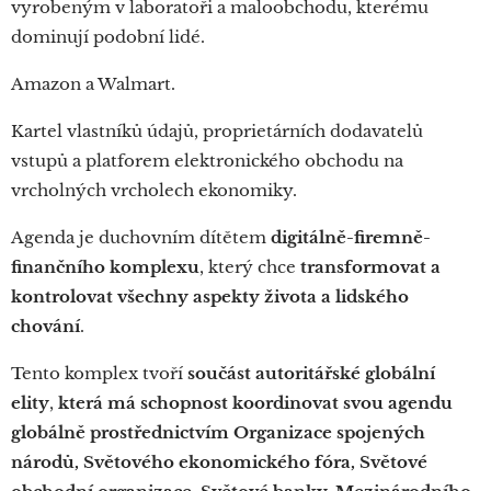
vyrobeným v laboratoři a maloobchodu, kterému
dominují podobní lidé.
Amazon a Walmart.
Kartel vlastníků údajů, proprietárních dodavatelů
vstupů a platforem elektronického obchodu na
vrcholných vrcholech ekonomiky.
Agenda je duchovním dítětem
digitálně-firemně-
finančního komplexu
, který chce
transformovat a
kontrolovat všechny aspekty života a lidského
chování
.
Tento komplex tvoří
součást autoritářské globální
elity
,
která má schopnost koordinovat svou agendu
globálně prostřednictvím Organizace spojených
národů, Světového ekonomického fóra,
Světové