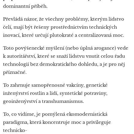
dominantní příběh.
Převládá názor, že všechny problémy, kterým lidstvo
čelí, mají být řešeny prostřednictvím technických
inovací, které určují plutokraté a centralizovaná moc.
Toto povýšenecké myšlení (nebo úplná arogance) vede
k autoritářství, které se snaží lidstvu vnutit celou řadu
technologií bez demokratického dohledu, a je pro něj
příznačné.
To zahrnuje samopřenosné vakcíny, genetické
inženýrství rostlin a lidí, syntetické potraviny,
geoinženýrství a transhumanismus.
To, co vidíme, je pomýlená ekomodernistická
paradigma, která koncentruje moc a privileguje
technicko-