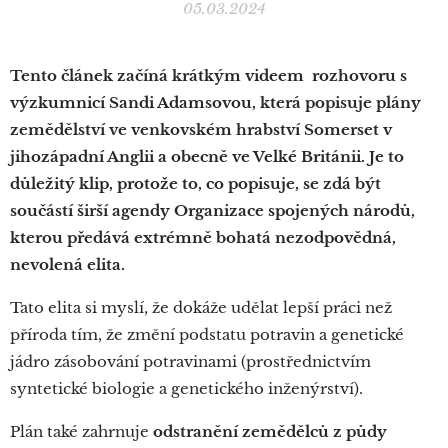
05.03.2024
Tento článek začíná krátkým videem rozhovoru s
výzkumnicí Sandi Adamsovou, která popisuje plány
zemědělství ve venkovském hrabství Somerset v
jihozápadní Anglii a obecně ve Velké Británii. Je to
důležitý klip, protože to, co popisuje, se zdá být
součástí širší agendy Organizace spojených národů,
kterou předává extrémně bohatá nezodpovědná,
nevolená elita.
Tato elita si myslí, že dokáže udělat lepší práci než
příroda tím, že změní podstatu potravin a genetické
jádro zásobování potravinami (prostřednictvím
syntetické biologie a genetického inženýrství).
Plán také zahrnuje
odstranění zemědělců z půdy