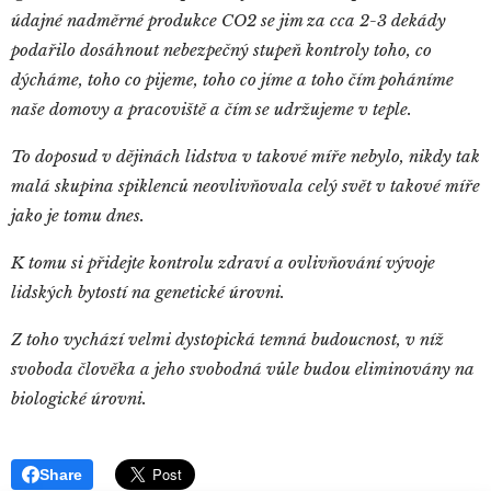
údajné nadměrné produkce CO2 se jim za cca 2-3 dekády
podařilo dosáhnout nebezpečný stupeň kontroly toho, co
dýcháme, toho co pijeme, toho co jíme a toho čím poháníme
naše domovy a pracoviště a čím se udržujeme v teple.
To doposud v dějinách lidstva v takové míře nebylo, nikdy tak
malá skupina spiklenců neovlivňovala celý svět v takové míře
jako je tomu dnes.
K tomu si přidejte kontrolu zdraví a ovlivňování vývoje
lidských bytostí na genetické úrovni.
Z toho vychází velmi dystopická temná budoucnost, v níž
svoboda člověka a jeho svobodná vůle budou eliminovány na
biologické úrovni.
Share