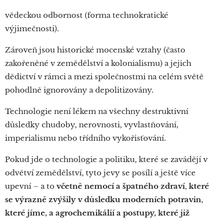
vědeckou odbornost (forma technokratické
výjimečnosti).
Zároveň jsou historické mocenské vztahy (často
zakořeněné v zemědělství a kolonialismu) a jejich
dědictví v rámci a mezi společnostmi na celém světě
pohodlně ignorovány a depolitizovány.
Technologie není lékem na všechny destruktivní
důsledky chudoby, nerovnosti, vyvlastňování,
imperialismu nebo třídního vykořisťování.
Pokud jde o technologie a politiku, které se zavádějí v
odvětví zemědělství, tyto jevy se posílí a ještě více
upevní – a to
včetně nemocí a špatného zdraví
,
které
se výrazně zvýšily v důsledku moderních potravin
,
které jíme, a agrochemikálií a postupy,
které již