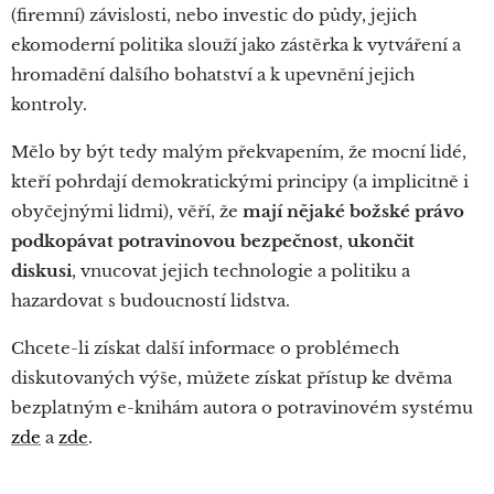
(firemní) závislosti, nebo investic do půdy, jejich
ekomoderní politika slouží jako zástěrka k vytváření a
hromadění dalšího bohatství a k upevnění jejich
kontroly.
Mělo by být tedy malým překvapením, že mocní lidé,
kteří pohrdají demokratickými principy (a implicitně i
obyčejnými lidmi), věří, že
mají nějaké božské právo
podkopávat potravinovou bezpečnost
,
ukončit
diskusi
, vnucovat jejich technologie a politiku a
hazardovat s budoucností lidstva.
Chcete-li získat další informace o problémech
diskutovaných výše, můžete získat přístup ke dvěma
bezplatným e-knihám autora o potravinovém systému
zde
a
zde
.