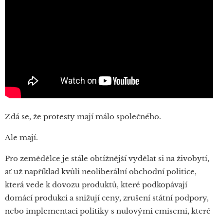
Zdá se, že protesty mají málo společného.
Ale mají.
Pro zemědělce je stále obtížnější vydělat si na živobytí,
ať už například kvůli neoliberální obchodní politice,
která vede k dovozu produktů, které podkopávají
domácí produkci a snižují ceny, zrušení státní podpory,
nebo implementaci politiky s nulovými emisemi, které