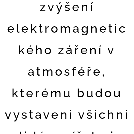
zvýšení
elektromagnetic
kého záření v
atmosféře,
kterému budou
vystaveni všichni