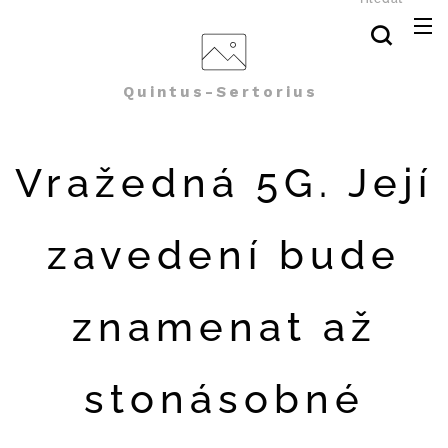
Quintus-Sertorius
Vražedná 5G. Její
zavedení bude
znamenat až
stonásobné