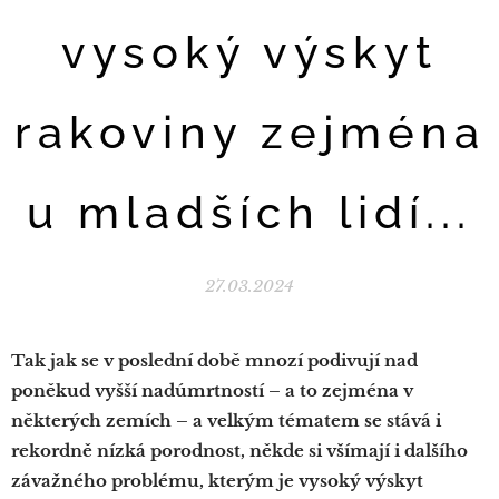
vysoký výskyt
rakoviny zejména
u mladších lidí...
27.03.2024
Tak jak se v poslední době mnozí podivují nad
poněkud vyšší nadúmrtností – a to zejména v
některých zemích – a velkým tématem se stává i
rekordně nízká porodnost, někde si všímají i dalšího
závažného problému, kterým je vysoký výskyt