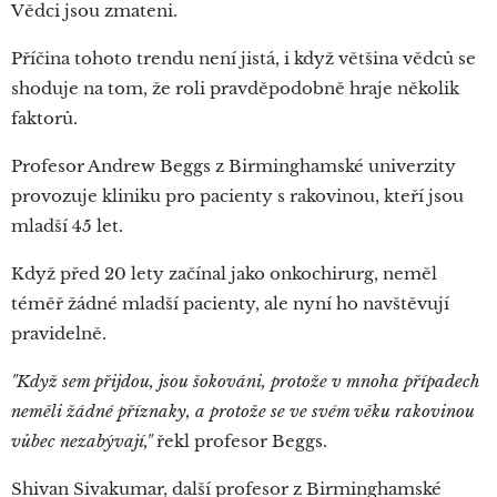
Vědci jsou zmateni.
Příčina tohoto trendu není jistá, i když většina vědců se
shoduje na tom, že roli pravděpodobně hraje několik
faktorů.
Profesor Andrew Beggs z Birminghamské univerzity
provozuje kliniku pro pacienty s rakovinou, kteří jsou
mladší 45 let.
Když před 20 lety začínal jako onkochirurg, neměl
téměř žádné mladší pacienty, ale nyní ho navštěvují
pravidelně.
"Když sem přijdou, jsou šokováni, protože v mnoha případech
neměli žádné příznaky, a protože se ve svém věku rakovinou
vůbec nezabývají,"
řekl profesor Beggs.
Shivan Sivakumar, další profesor z Birminghamské