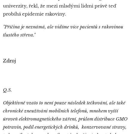
univerzity, řekl, že mezi mladými lidmi právě teď
probíhá epidemie rakoviny.
"Příčina je neznámá, ale vidíme více pacientů s rakovinou
tlustého střeva."
Zdroj
Q.S.
Objektivně vzato to není pouze následek tečkování, ale také
chronické zneužívání mobilních telefonů, mnohem vyšší
úroveň elektromagnetického záření, průlom distribuce GMO
potravin, podíl energetických drinků, konzervované stravy,