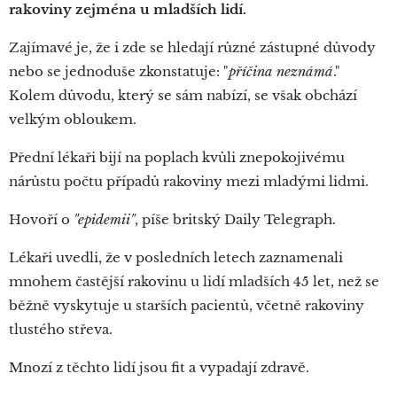
rakoviny zejména u mladších lidí.
Zajímavé je, že i zde se hledají různé zástupné důvody
nebo se jednoduše zkonstatuje: "
příčina neznámá
."
Kolem důvodu, který se sám nabízí, se však obchází
velkým obloukem.
Přední lékaři bijí na poplach kvůli znepokojivému
nárůstu počtu případů rakoviny mezi mladými lidmi.
Hovoří o
"epidemii"
, píše britský Daily Telegraph.
Lékaři uvedli, že v posledních letech zaznamenali
mnohem častější rakovinu u lidí mladších 45 let, než se
běžně vyskytuje u starších pacientů, včetně rakoviny
tlustého střeva.
Mnozí z těchto lidí jsou fit a vypadají zdravě.