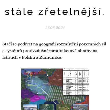
stále zřetelnější.
27.03.2024
Stačí se podívat na geografii rozmístění pozemních sil
a systémů protivzdušné/protiraketové obrany na
letištích v Polsku a Rumunsku.