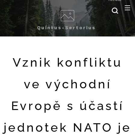
Quintus-Sertorius
Vznik konfliktu
ve východní
Evropě s účastí
jednotek NATO je