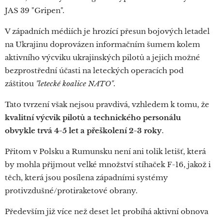
JAS 39 "Gripen".
V západních médiích je hrozící přesun bojových letadel
na Ukrajinu doprovázen informačním šumem kolem
aktivního výcviku ukrajinských pilotů a jejich možné
bezprostřední účasti na leteckých operacích pod
záštitou
"letecké koalice NATO"
.
Tato tvrzení však nejsou pravdivá, vzhledem k tomu, že
kvalitní výcvik pilotů a technického personálu
obvykle trvá 4-5 let a přeškolení 2-3 roky
.
Přitom v Polsku a Rumunsku není ani tolik letišť, která
by mohla přijmout velké množství stíhaček F-16, jakož i
těch, která jsou posílena západními systémy
protivzdušné/protiraketové obrany.
Především již více než deset let probíhá aktivní obnova