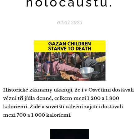
holocaustu.
02.07.2025
Historické záznamy ukazují, že i v Osvětimi dostávali
vězni tři jídla denně, celkem mezi 1 200 a 1 800
kaloriemi. Židé a sovětští váleční zajatci dostávali
mezi 700 a 1 000 kaloriemi.