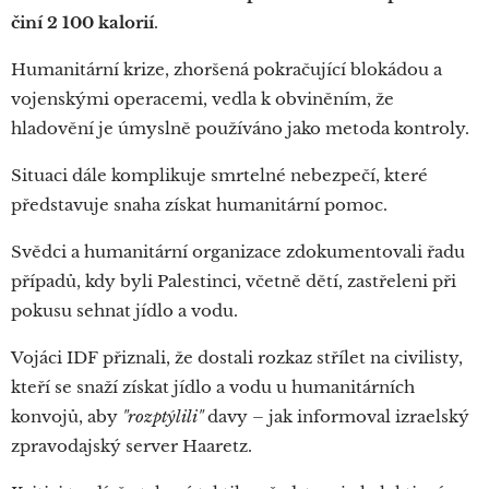
činí
2 100 kalorií
.
Humanitární krize, zhoršená pokračující blokádou a
vojenskými operacemi, vedla k obviněním, že
hladovění je úmyslně používáno jako metoda kontroly.
Situaci dále komplikuje smrtelné nebezpečí, které
představuje snaha získat humanitární pomoc.
Svědci a humanitární organizace zdokumentovali řadu
případů, kdy byli Palestinci, včetně dětí, zastřeleni při
pokusu sehnat jídlo a vodu.
Vojáci IDF přiznali, že dostali rozkaz střílet na civilisty,
kteří se snaží získat jídlo a vodu u humanitárních
konvojů, aby
"rozptýlili"
davy – jak informoval izraelský
zpravodajský server Haaretz.