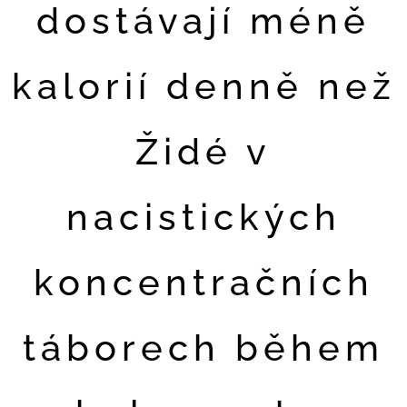
dostávají méně
kalorií denně než
Židé v
nacistických
koncentračních
táborech během