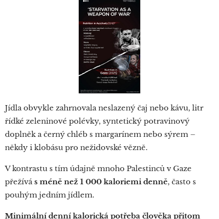
Jídla obvykle zahrnovala neslazený čaj nebo kávu, litr
řídké zeleninové polévky, syntetický potravinový
doplněk a černý chléb s margarínem nebo sýrem –
někdy i klobásu pro nežidovské vězně.
V kontrastu s tím údajně mnoho Palestinců v Gaze
přežívá
s méně než 1 000 kaloriemi denně
, často s
pouhým jedním jídlem.
Minimální denní kalorická potřeba člověka přitom