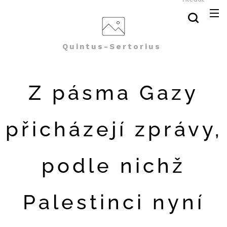
Quintus-Sertorius
Z pásma Gazy
přicházejí zprávy,
podle nichž
Palestinci nyní