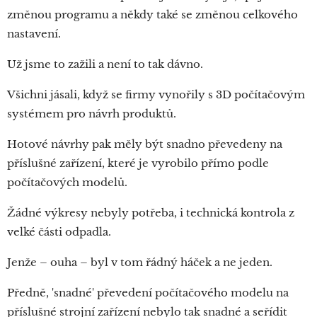
změnou programu a někdy také se změnou celkového
nastavení.
Už jsme to zažili a není to tak dávno.
Všichni jásali, když se firmy vynořily s 3D počítačovým
systémem pro návrh produktů.
Hotové návrhy pak měly být snadno převedeny na
příslušné zařízení, které je vyrobilo přímo podle
počítačových modelů.
Žádné výkresy nebyly potřeba, i technická kontrola z
velké části odpadla.
Jenže – ouha – byl v tom řádný háček a ne jeden.
Předně, 'snadné' převedení počítačového modelu na
příslušné strojní zařízení nebylo tak snadné a seřídit