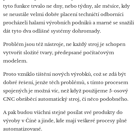
tyto funkce trvalo ne dny, nebo týdny, ale měsíce, kdy
se neustále velmi dobře placení techničtí odborníci
procházeli halami výrobních podniků a marně se snažili
dát tyto dva odlišné systémy dohromady.
Problém jsou též nástroje, ne každý stroj je schopen
vytvořit složité tvary, předepsané počítačovým
modelem.
Proto vzniklo tištění nových výrobků, což se zdá být
dobré řešení, jenže těch problémů, s tímto procesem
spojených je možná víc, než když použijeme 5-osový
CNC obráběcí automatický stroj, či něco podobného.
A pak budou všichni stejně posílat své produkty do
výroby v Číně a jinde, kde mají veškeré procesy plně
automatizované.