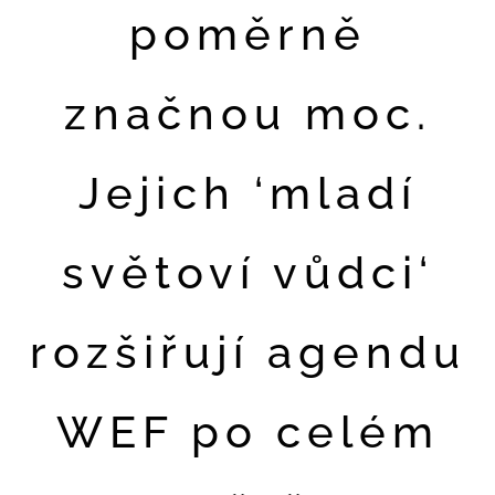
poměrně
značnou moc.
Jejich ‘mladí
světoví vůdci‘
rozšiřují agendu
WEF po celém