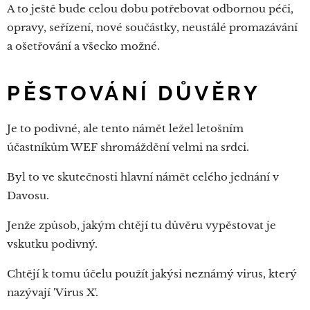
A to ještě bude celou dobu potřebovat odbornou péči,
opravy, seřízení, nové součástky, neustálé promazávání
a ošetřování a všecko možné.
PĚSTOVÁNÍ DŮVĚRY
Je to podivné, ale tento námět ležel letošním
účastníkům WEF shromáždění velmi na srdci.
Byl to ve skutečnosti hlavní námět celého jednání v
Davosu.
Jenže způsob, jakým chtějí tu důvěru vypěstovat je
vskutku podivný.
Chtějí k tomu účelu použít jakýsi neznámý virus, který
nazývají 'Virus X'.