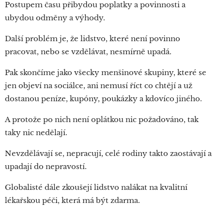
Postupem času přibydou poplatky a povinnosti a
ubydou odměny a výhody.
Další problém je, že lidstvo, které není povinno
pracovat, nebo se vzdělávat, nesmírně upadá.
Pak skončíme jako všecky menšinové skupiny, které se
jen objeví na sociálce, ani nemusí říct co chtějí a už
dostanou peníze, kupóny, poukázky a kdovíco jiného.
A protože po nich není oplátkou nic požadováno, tak
taky nic nedělají.
Nevzdělávají se, nepracují, celé rodiny takto zaostávají a
upadají do nepravostí.
Globalisté dále zkoušejí lidstvo nalákat na kvalitní
lékařskou péči, která má být zdarma.