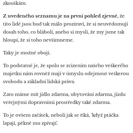
zkouškám.
Z uvedeného seznamu je na první pohled zjevné,
že
tito lidé jsou buď tak málo prozíraví, že si neuvědomují
dosah toho, co blábolí, anebo si myslí, že my jsme tak
hloupí, že si toho nevšimneme.
Taky je možné obojí.
To podstatné je, že spolu se zcizením našeho veškerého
majetku nám rovněž mají v úmyslu odejmout veškerou
svobodu a základní lidská práva.
Zato máme mít jídlo zdarma, ubytování zdarma, jízdu
veřejnými dopravními prostředky také zdarma.
To je ovšem začátek, neboli jak se říká, 'když ptáčka
lapají, pěkně mu zpívají'.