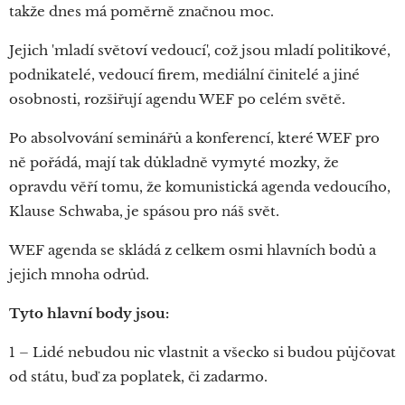
takže dnes má poměrně značnou moc.
Jejich 'mladí světoví vedoucí', což jsou mladí politikové,
podnikatelé, vedoucí firem, mediální činitelé a jiné
osobnosti, rozšiřují agendu WEF po celém světě.
Po absolvování seminářů a konferencí, které WEF pro
ně pořádá, mají tak důkladně vymyté mozky, že
opravdu věří tomu, že komunistická agenda vedoucího,
Klause Schwaba, je spásou pro náš svět.
WEF agenda se skládá z celkem osmi hlavních bodů a
jejich mnoha odrůd.
Tyto hlavní body jsou:
1 – Lidé nebudou nic vlastnit a všecko si budou půjčovat
od státu, buď za poplatek, či zadarmo.