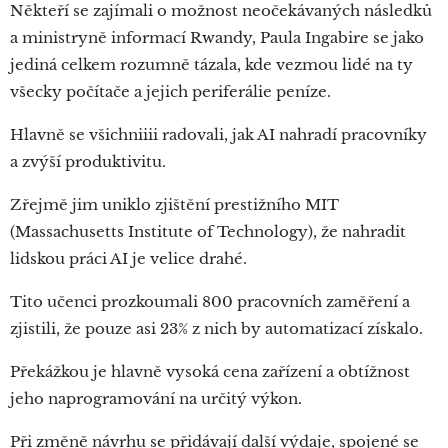
Někteří se zajímali o možnost neočekávaných následků
a ministryně informací Rwandy, Paula Ingabire se jako
jediná celkem rozumně tázala, kde vezmou lidé na ty
všecky počítače a jejich periferálie peníze.
Hlavně se všichniiii radovali, jak AI nahradí pracovníky
a zvýší produktivitu.
Zřejmě jim uniklo zjištění prestižního MIT
(Massachusetts Institute of Technology), že nahradit
lidskou práci AI je velice drahé.
Tito učenci prozkoumali 800 pracovních zaměření a
zjistili, že pouze asi 23% z nich by automatizací získalo.
Překážkou je hlavně vysoká cena zařízení a obtížnost
jeho naprogramování na určitý výkon.
Při změně návrhu se přidávají další výdaje, spojené se