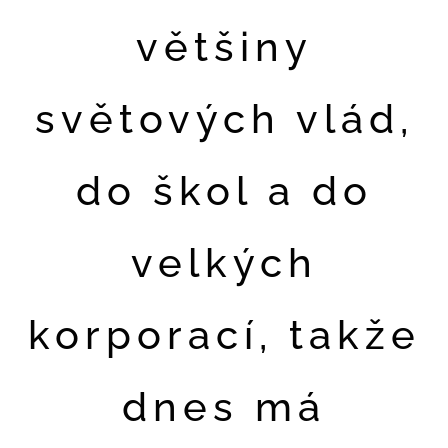
většiny
světových vlád,
do škol a do
velkých
korporací, takže
dnes má