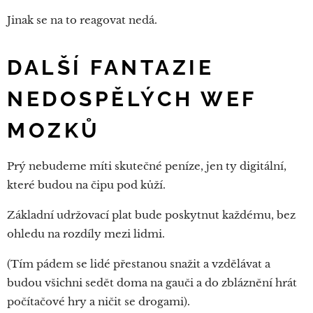
Jinak se na to reagovat nedá.
DALŠÍ FANTAZIE
NEDOSPĚLÝCH WEF
MOZKŮ
Prý nebudeme míti skutečné peníze, jen ty digitální,
které budou na čipu pod kůží.
Základní udržovací plat bude poskytnut každému, bez
ohledu na rozdíly mezi lidmi.
(Tím pádem se lidé přestanou snažit a vzdělávat a
budou všichni sedět doma na gauči a do zbláznění hrát
počítačové hry a ničit se drogami).