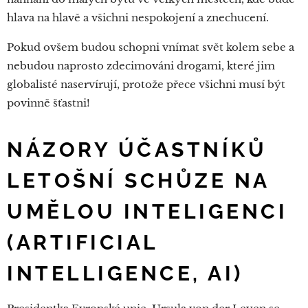
hlava na hlavě a všichni nespokojení a znechucení.
Pokud ovšem budou schopni vnímat svět kolem sebe a
nebudou naprosto zdecimováni drogami, které jim
globalisté naservírují, protože přece všichni musí být
povinně šťastni!
NÁZORY ÚČASTNÍKŮ
LETOŠNÍ SCHŮZE
NA
UMĚLOU INTELIGENCI
(ARTIFICIAL
INTELLIGENCE, AI)