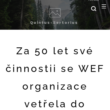
Quintus-Sertorius
Za 50 let své
činnostii se WEF
organizace
vetřela do