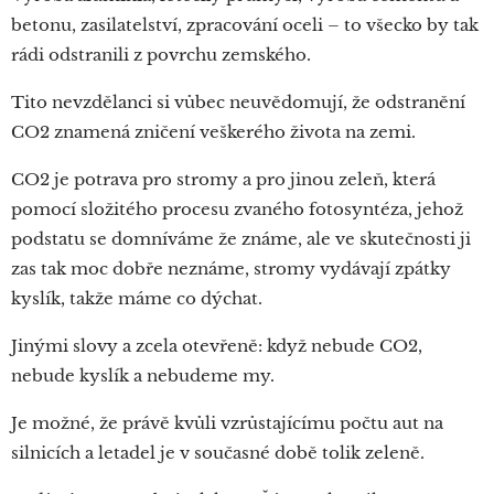
betonu, zasilatelství, zpracování oceli – to všecko by tak
rádi odstranili z povrchu zemského.
Tito nevzdělanci si vůbec neuvědomují, že odstranění
CO2 znamená zničení veškerého života na zemi.
CO2 je potrava pro stromy a pro jinou zeleň, která
pomocí složitého procesu zvaného fotosyntéza, jehož
podstatu se domníváme že známe, ale ve skutečnosti ji
zas tak moc dobře neznáme, stromy vydávají zpátky
kyslík, takže máme co dýchat.
Jinými slovy a zcela otevřeně: když nebude CO2,
nebude kyslík a nebudeme my.
Je možné, že právě kvůli vzrůstajícímu počtu aut na
silnicích a letadel je v současné době tolik zeleně.