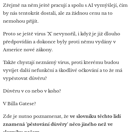
Zřejmě na něm ještě pracují a spolu s AI vymýšlejí, čím
by nás tentokrát dostali, ale za žádnou cenu na to
nemohou přijít.
Proto se ještě virus 'X' nevynořil, i když je již dlouho
předpovídán a dokonce byly proti němu vydány v
Americe nové zákony.
Takže chystají neznámý virus, proti kterému budou
vyvíjet další nefunkční a škodlivé očkování a to že má
vypěstovat důvěru?
Důvěru v co nebo v koho?
V Billa Gatese?
Zde je nutno poznamenat, že
ve slovníku těchto lidí
znamená 'pěstování důvěry' něco jiného než ve