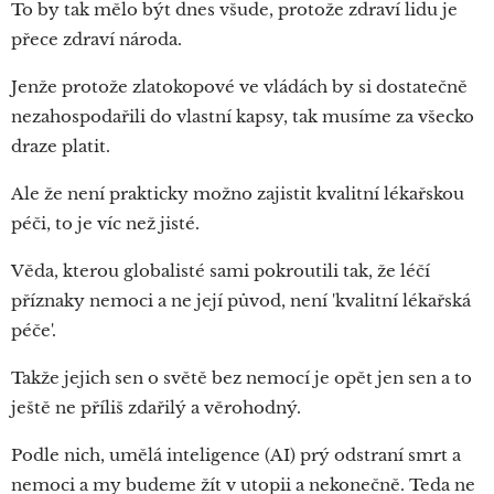
To by tak mělo být dnes všude, protože zdraví lidu je
přece zdraví národa.
Jenže protože zlatokopové ve vládách by si dostatečně
nezahospodařili do vlastní kapsy, tak musíme za všecko
draze platit.
Ale že není prakticky možno zajistit kvalitní lékařskou
péči, to je víc než jisté.
Věda, kterou globalisté sami pokroutili tak, že léčí
příznaky nemoci a ne její původ, není 'kvalitní lékařská
péče'.
Takže jejich sen o světě bez nemocí je opět jen sen a to
ještě ne příliš zdařilý a věrohodný.
Podle nich, umělá inteligence (AI) prý odstraní smrt a
nemoci a my budeme žít v utopii a nekonečně. Teda ne