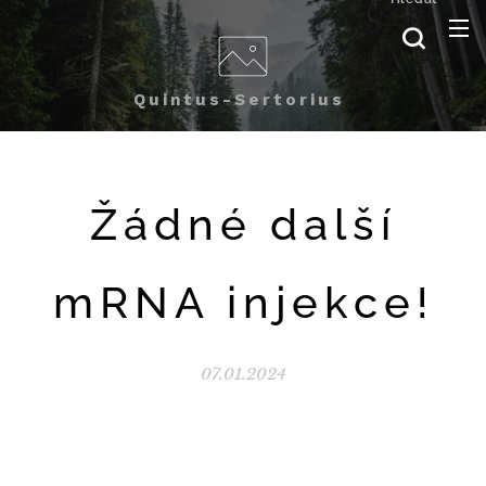
Quintus-Sertorius
Žádné další
mRNA injekce!
07.01.2024