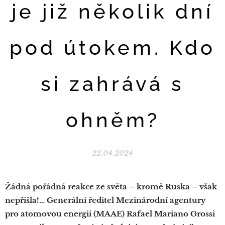
je již několik dní
pod útokem. Kdo
si zahrává s
ohněm?
22.04.2024
Žádná pořádná reakce ze světa – kromě Ruska – však
nepřišla!… Generální ředitel Mezinárodní agentury
pro atomovou energii (MAAE) Rafael Mariano Grossi