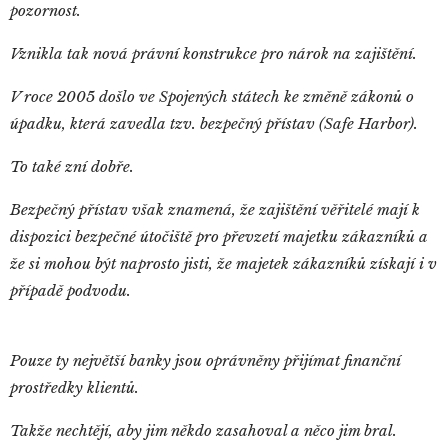
pozornost.
Vznikla tak nová právní konstrukce pro nárok na zajištění.
V roce 2005 došlo ve Spojených státech ke změně zákonů o
úpadku, která zavedla tzv. bezpečný přístav (Safe Harbor).
To také zní dobře.
Bezpečný přístav však znamená, že zajištění věřitelé mají k
dispozici bezpečné útočiště pro převzetí majetku zákazníků a
že si mohou být naprosto jisti, že majetek zákazníků získají i v
případě podvodu.
Pouze ty největší banky jsou oprávněny přijímat finanční
prostředky klientů.
Takže nechtějí, aby jim někdo zasahoval a něco jim bral.