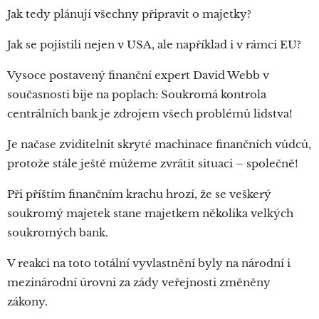
Jak tedy plánují všechny připravit o majetky?
Jak se pojistili nejen v USA, ale například i v rámci EU?
Vysoce postavený finanční expert David Webb v
současnosti bije na poplach: Soukromá kontrola
centrálních bank je zdrojem všech problémů lidstva!
Je načase zviditelnit skryté machinace finančních vůdců,
protože stále ještě můžeme zvrátit situaci – společně!
Při příštím finančním krachu hrozí, že se veškerý
soukromý majetek stane majetkem několika velkých
soukromých bank.
V reakci na toto totální vyvlastnění byly na národní i
mezinárodní úrovni za zády veřejnosti změněny
zákony.