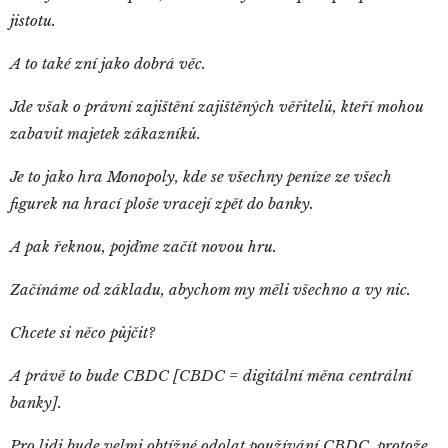
jistotu.
A to také zní jako dobrá věc.
Jde však o právní zajištění zajištěných věřitelů, kteří mohou
zabavit majetek zákazníků.
Je to jako hra Monopoly, kde se všechny peníze ze všech
figurek na hrací ploše vracejí zpět do banky.
A pak řeknou, pojďme začít novou hru.
Začínáme od základu, abychom my měli všechno a vy nic.
Chcete si něco půjčit?
A právě to bude CBDC [CBDC = digitální měna centrální
banky].
Pro lidi bude velmi obtížné odolat používání CBDC, protože