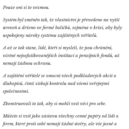
Pouze oni si to vezmou.
Systém byl změněn tak, že vlastnictví je převedeno na vyšší
úroveň a drženo ve formě balíčků, zejména v krizi, aby byly
uspokojeny nároky systému zajištěných věřitelů.
A až se tak stane, lidé, kteří si mysleli, že jsou chráněni,
včetně nejsofistikovanějších institucí a penzijních fondů, už
nemají žádnou ochranu.
A zajištění věřitelé se zmocní všech podkladových akcií a
dluhopisů, čímž získají kontrolu nad všemi veřejnými
společnostmi.
Zkonstruovali to tak, aby si mohli vzít věci pro sebe.
Můžete si vzít jako zástavu všechny cenné papíry od lidí a
firem, které proti sobě nemají žádné úvěry, ale vše jasně a