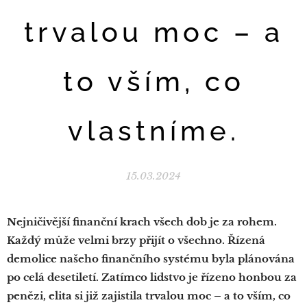
trvalou moc – a
to vším, co
vlastníme.
15.03.2024
Nejničivější finanční krach všech dob je za rohem.
Každý může velmi brzy přijít o všechno. Řízená
demolice našeho finančního systému byla plánována
po celá desetiletí. Zatímco lidstvo je řízeno honbou za
penězi, elita si již zajistila trvalou moc – a to vším, co