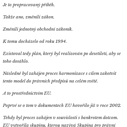
Je to propracovaný příběh.
Takže ano, změnili zákon.
Změnili jednotný obchodní zákoník.
K tomu docházelo od roku 1994.
Existoval tedy plán, který byl realizován po desetiletí, aby se
toho dosáhlo.
Následně byl zahájen proces harmonizace s cílem zakotvit
tento model do právních předpisů na celém světě.
A to prostřednictvím EU.
Poprvé se o tom v dokumentech EU hovořilo již v roce 2002.
Tehdy byl proces zahájen v souvislosti s bankrotem dotcom.
EU vytvořila skupinu, kterou nazývá Skupina pro právní