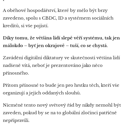
A oběhové hospodářství, které by mělo být brzy
zavedeno, spolu s CBDC, ID a systémem sociálních
kreditů, si vše pojistí.
Díky tomu, že většina lidí slepě věří systému, tak jen
málokdo – byť jen okrajově – tuší, co se chystá
.
Zavádění digitální diktatury ve skutečnosti většina lidí
nadšeně vítá, neboť je prezentováno jako něco
přínosného.
Přitom přínosné to bude jen pro hrstku těch, kteří vše
organizují a jejich oddaných slouhů.
Nicméně tento nový světový řád by nikdy nemohl být
zaveden, pokud by se na to globální zločinci patřičně
nepřipravili.