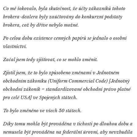
Co mě šokovalo, byla skutečnost, že účty zákazníků tohoto
brokera-dealera byly zaúčtovány do konkurzní podstaty
brokera, což by dříve nebylo možné.
Po celou dobu existence cenných papírů se jednalo o osobní
vlastnictví.
Začal jsem tedy zjišťovat, co se mohlo změnit.
Zjistil jsem, že to bylo způsobeno změnami v Jednotném
obchodním zákoníku (Uniform Commercial Code) [Jednotný
obchodní zákoník = standardizované obchodní právo platné
pro celé USA] ve Spojených státech.
To bylo změněno ve všech 50 státech.
Díky tomu mohla být prováděna v tichosti po dlouhou dobu a
nemusela být prováděna na federální úrovni, aby nevzbudila