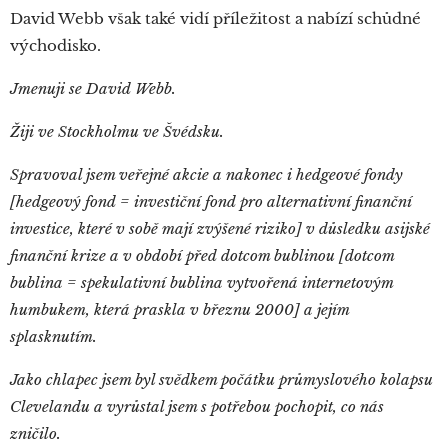
David Webb však také vidí příležitost a nabízí schůdné
východisko.
Jmenuji se David Webb.
Žiji ve Stockholmu ve Švédsku.
Spravoval jsem veřejné akcie a nakonec i hedgeové fondy
[hedgeový fond = investiční fond pro alternativní finanční
investice, které v sobě mají zvýšené riziko] v důsledku asijské
finanční krize a v období před dotcom bublinou [dotcom
bublina = spekulativní bublina vytvořená internetovým
humbukem, která praskla v březnu 2000] a jejím
splasknutím.
Jako chlapec jsem byl svědkem počátku průmyslového kolapsu
Clevelandu a vyrůstal jsem s potřebou pochopit, co nás
zničilo.