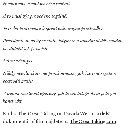
že mají moc a mohou něco změnit.
A to musí být provedeno legálně.
Je třeba proti němu bojovat zákonnými prostředky.
Představte si, co by se stalo, kdyby se o tom dozvěděli soudci
na důležitých pozicích.
Státní zástupce.
Nikdy nebylo skutečně prozkoumáno, jak lze tento systém
podvodů zrušit.
A budou existovat způsoby, jak to udělat, protože je to jen
konstrukt.
Knihu The Great Taking od Davida Webba a delší
dokumentární film najdete na
TheGreatTaking.com
.