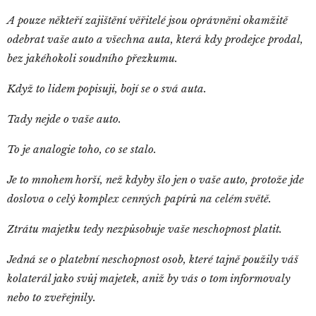
A pouze někteří zajištění věřitelé jsou oprávněni okamžitě
odebrat vaše auto a všechna auta, která kdy prodejce prodal,
bez jakéhokoli soudního přezkumu.
Když to lidem popisuji, bojí se o svá auta.
Tady nejde o vaše auto.
To je analogie toho, co se stalo.
Je to mnohem horší, než kdyby šlo jen o vaše auto, protože jde
doslova o celý komplex cenných papírů na celém světě.
Ztrátu majetku tedy nezpůsobuje vaše neschopnost platit.
Jedná se o platební neschopnost osob, které tajně použily váš
kolaterál jako svůj majetek, aniž by vás o tom informovaly
nebo to zveřejnily.