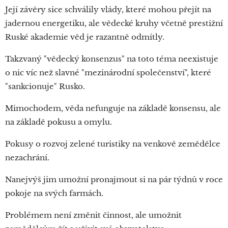
Její závěry sice schválily vlády, které mohou přejít na
jadernou energetiku, ale vědecké kruhy včetně prestižní
Ruské akademie věd je razantně odmítly.
Takzvaný "vědecký konsenzus" na toto téma neexistuje
o nic víc než slavné "mezinárodní společenství", které
"sankcionuje" Rusko.
Mimochodem, věda nefunguje na základě konsensu, ale
na základě pokusu a omylu.
Pokusy o rozvoj zelené turistiky na venkově zemědělce
nezachrání.
Nanejvýš jim umožní pronajmout si na pár týdnů v roce
pokoje na svých farmách.
Problémem není změnit činnost, ale umožnit