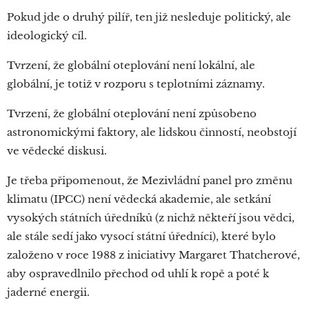
Pokud jde o druhý pilíř, ten již nesleduje politický, ale
ideologický cíl.
Tvrzení, že globální oteplování není lokální, ale
globální, je totiž v rozporu s teplotními záznamy.
Tvrzení, že globální oteplování není způsobeno
astronomickými faktory, ale lidskou činností, neobstojí
ve vědecké diskusi.
Je třeba připomenout, že Mezivládní panel pro změnu
klimatu (IPCC) není vědecká akademie, ale setkání
vysokých státních úředníků (z nichž někteří jsou vědci,
ale stále sedí jako vysocí státní úředníci), které bylo
založeno v roce 1988 z iniciativy Margaret Thatcherové,
aby ospravedlnilo přechod od uhlí k ropě a poté k
jaderné energii.