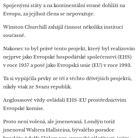
Spojenými státy a na kontinentální straně dohlíží na
Evropu, za jejíhož člena se nepovažuje.
Winston Churchill zahájil činnost několika institucí
současně.
Nakonec to byl právě tento projekt, který byl realizován
nejprve jako Evropské hospodářské společenství (EHS)
v roce 1957 a poté jako Evropská unie (EU) v roce 1993.
Ta si vypůjčila prvky ze tří z těchto dřívějších projektů,
nikdy však ze Svazu republik.
Anglosasové vždy ovládali EHS-EU prostřednictvím
Evropské komise.
Proto není volená, ale jmenovaná. Londýn totiž
jmenoval Waltera Hallsteina, bývalého poradce