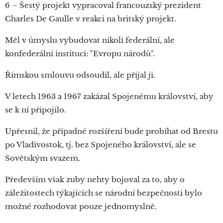
6 – Šestý projekt vypracoval francouzský prezident
Charles De Gaulle v reakci na britský projekt.
Měl v úmyslu vybudovat nikoli federální, ale
konfederální instituci: "Evropu národů".
Římskou smlouvu odsoudil, ale přijal ji.
V letech 1963 a 1967 zakázal Spojenému království, aby
se k ní připojilo.
Upřesnil, že případné rozšíření bude probíhat od Brestu
po Vladivostok, tj. bez Spojeného království, ale se
Sovětským svazem.
Především však zuby nehty bojoval za to, aby o
záležitostech týkajících se národní bezpečnosti bylo
možné rozhodovat pouze jednomyslně.