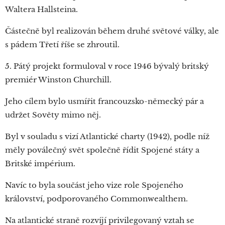
Waltera Hallsteina.
Částečně byl realizován během druhé světové války, ale
s pádem Třetí říše se zhroutil.
5. Pátý projekt formuloval v roce 1946 bývalý britský
premiér Winston Churchill.
Jeho cílem bylo usmířit francouzsko-německý pár a
udržet Sověty mimo něj.
Byl v souladu s vizí Atlantické charty (1942), podle níž
měly poválečný svět společně řídit Spojené státy a
Britské impérium.
Navíc to byla součást jeho vize role Spojeného
království, podporovaného Commonwealthem.
Na atlantické straně rozvíjí privilegovaný vztah se