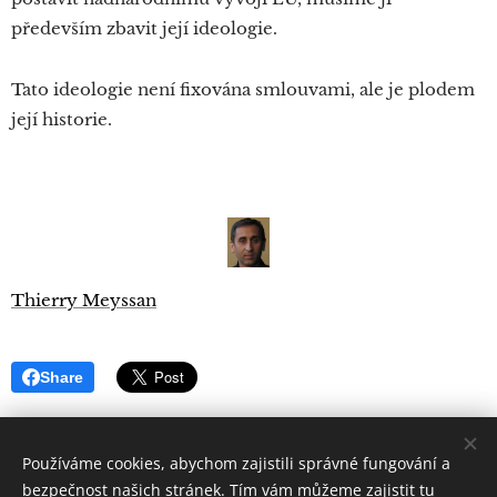
především zbavit její ideologie.
Tato ideologie není fixována smlouvami, ale je plodem
její historie.
Thierry Meyssan
Share
Používáme cookies, abychom zajistili správné fungování a
bezpečnost našich stránek. Tím vám můžeme zajistit tu