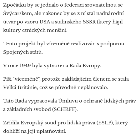
Zpočátku by se jednalo o federaci srovnatelnou se
Švýcarskem, ale nakonec by se z ní stal nadnárodní
útvar po vzoru USA a stalinského SSSR (který hájil
kultury etnických menšin).
Tento projekt byl víceméně realizován s podporou
Spojených států.
V roce 1949 byla vytvořena Rada Evropy.
Píši "víceméně", protože zakládajícím členem se stala
Velká Británie, což se původně neplánovalo.
Tato Rada vypracovala Úmluvu o ochraně lidských práv
a základních svobod (SCHRFF).
Zřídila Evropský soud pro lidská práva (ESLP), který
dohlíží na její uplatňování.