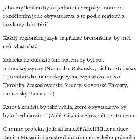
Jeho myšlenkou bylo sjednotit evropský kontinent
rozdělením jeho obyvatelstva, a to podle regionů a
jazykových kritérií.
Každý regionální jazyk, například bretonština, by měl
svůj vlastní stát.
Zdaleka nejdůležitějším státem by byl stát
německojazyčný (Německo, Rakousko, Lichtenštejnsko,
Lucembursko, německojazyčné Švýcarsko, italské
Tyrolsko, československé Sudety, slovenské Karpaty,
rumunský Banát atd.)
Rasová kritéria by také určila, které obyvatelstvo by
bylo "redukováno" (Židé, Cikáni a Slované) a zotročeno.
O tomto projektu jednali kancléř Adolf Hitler a duce
Benito Mussolini prostřednictvím německého právníka