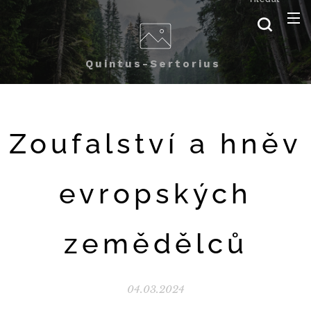
Quintus-Sertorius
Zoufalství a hněv
evropských
zemědělců
04.03.2024