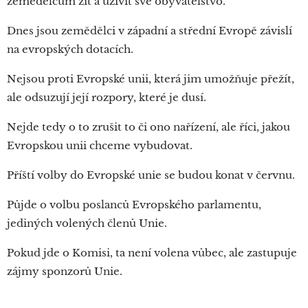
zemědělcům žít a uživit své obyvatelstvo.
Dnes jsou zemědělci v západní a střední Evropě závislí
na evropských dotacích.
Nejsou proti Evropské unii, která jim umožňuje přežít,
ale odsuzují její rozpory, které je dusí.
Nejde tedy o to zrušit to či ono nařízení, ale říci, jakou
Evropskou unii chceme vybudovat.
Příští volby do Evropské unie se budou konat v červnu.
Půjde o volbu poslanců Evropského parlamentu,
jediných volených členů Unie.
Pokud jde o Komisi, ta není volena vůbec, ale zastupuje
zájmy sponzorů Unie.