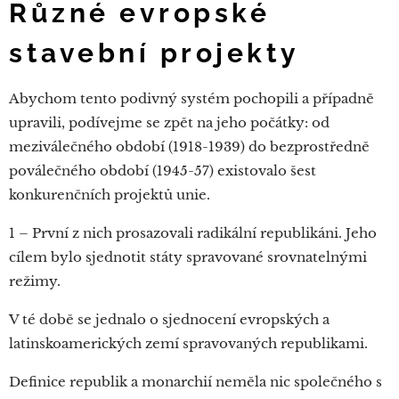
Různé evropské
stavební projekty
Abychom tento podivný systém pochopili a případně
upravili, podívejme se zpět na jeho počátky: od
meziválečného období (1918-1939) do bezprostředně
poválečného období (1945-57) existovalo šest
konkurenčních projektů unie.
1 – První z nich prosazovali radikální republikáni. Jeho
cílem bylo sjednotit státy spravované srovnatelnými
režimy.
V té době se jednalo o sjednocení evropských a
latinskoamerických zemí spravovaných republikami.
Definice republik a monarchií neměla nic společného s