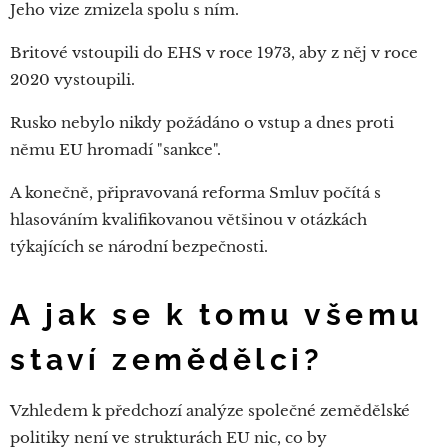
Jeho vize zmizela spolu s ním.
Britové vstoupili do EHS v roce 1973, aby z něj v roce
2020 vystoupili.
Rusko nebylo nikdy požádáno o vstup a dnes proti
němu EU hromadí "sankce".
A konečně, připravovaná reforma Smluv počítá s
hlasováním kvalifikovanou většinou v otázkách
týkajících se národní bezpečnosti.
A jak se k tomu všemu
staví zemědělci?
Vzhledem k předchozí analýze společné zemědělské
politiky není ve strukturách EU nic, co by