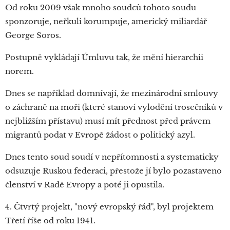
Od roku 2009 však mnoho soudců tohoto soudu
sponzoruje, neřkuli korumpuje, americký miliardář
George Soros.
Postupně vykládají Úmluvu tak, že mění hierarchii
norem.
Dnes se například domnívají, že mezinárodní smlouvy
o záchraně na moři (které stanoví vylodění trosečníků v
nejbližším přístavu) musí mít přednost před právem
migrantů podat v Evropě žádost o politický azyl.
Dnes tento soud soudí v nepřítomnosti a systematicky
odsuzuje Ruskou federaci, přestože jí bylo pozastaveno
členství v Radě Evropy a poté ji opustila.
4. Čtvrtý projekt, "nový evropský řád", byl projektem
Třetí říše od roku 1941.