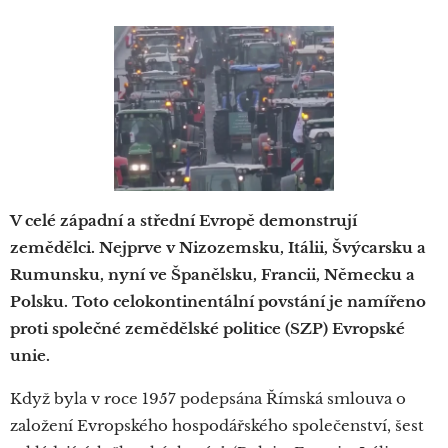
V celé západní a střední Evropě demonstrují
zemědělci. Nejprve v Nizozemsku, Itálii, Švýcarsku a
Rumunsku, nyní ve Španělsku, Francii, Německu a
Polsku. Toto celokontinentální povstání je namířeno
proti společné zemědělské politice (SZP) Evropské
unie.
Když byla v roce 1957 podepsána Římská smlouva o
založení Evropského hospodářského společenství, šest