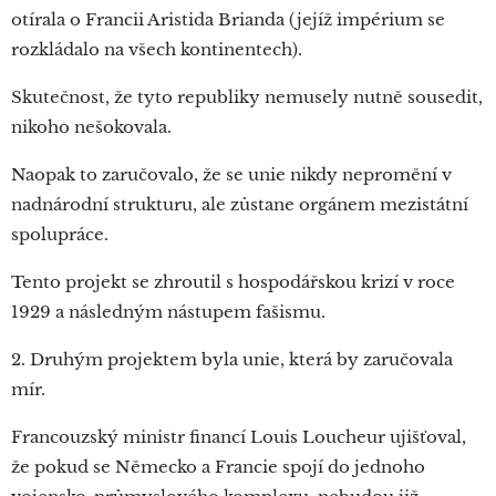
otírala o Francii Aristida Brianda (jejíž impérium se
rozkládalo na všech kontinentech).
Skutečnost, že tyto republiky nemusely nutně sousedit,
nikoho nešokovala.
Naopak to zaručovalo, že se unie nikdy nepromění v
nadnárodní strukturu, ale zůstane orgánem mezistátní
spolupráce.
Tento projekt se zhroutil s hospodářskou krizí v roce
1929 a následným nástupem fašismu.
2. Druhým projektem byla unie, která by zaručovala
mír.
Francouzský ministr financí Louis Loucheur ujišťoval,
že pokud se Německo a Francie spojí do jednoho