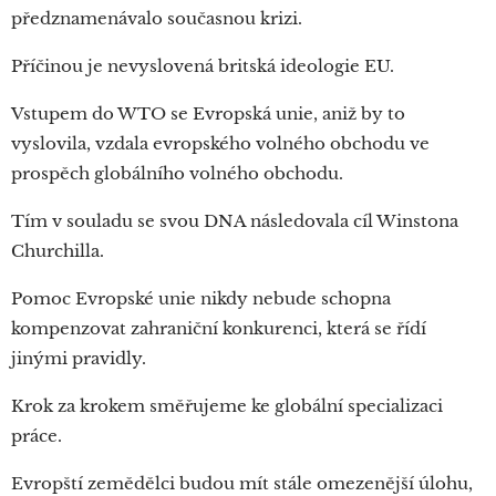
předznamenávalo současnou krizi.
Příčinou je nevyslovená britská ideologie EU.
Vstupem do WTO se Evropská unie, aniž by to
vyslovila, vzdala evropského volného obchodu ve
prospěch globálního volného obchodu.
Tím v souladu se svou DNA následovala cíl Winstona
Churchilla.
Pomoc Evropské unie nikdy nebude schopna
kompenzovat zahraniční konkurenci, která se řídí
jinými pravidly.
Krok za krokem směřujeme ke globální specializaci
práce.
Evropští zemědělci budou mít stále omezenější úlohu,